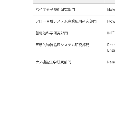
バイオ分子技術研究部門
Mole
フロー合成システム産業応用研究部門
Flow
蓄電池科学研究部門
INT'
革新的物質循環システム研究部門
Rese
Engi
ナノ機能工学研究部門
Nano