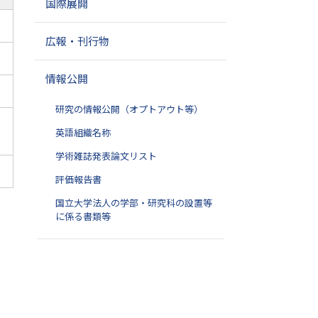
国際展開
広報・刊行物
情報公開
研究の情報公開（オプトアウト等）
英語組織名称
学術雑誌発表論文リスト
評価報告書
国立大学法人の学部・研究科の設置等
に係る書類等