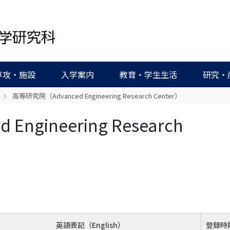
専攻・施設
入学案内
教育・学生生活
研究・
高等研究院（Advanced Engineering Research Center）
ngineering Research
英語表記
（English）
登録時