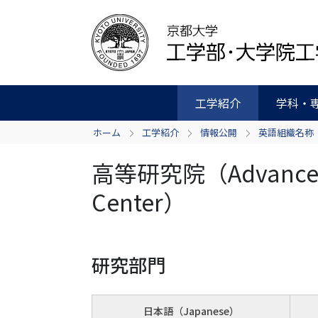
工学紹介
学科・
ホーム
工学紹介
情報公開
英語組織名称
高等研究院（Advanced E
Center）
研究部門
日本語（Japanese）