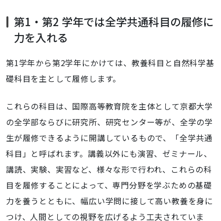
第1・第2 学年では全学共通科目の履修に
力を入れる
第1学年から第2学年にかけては、教養科目と自然科学基
礎科目を主として履修します。
これらの科目は、国際高等教育院を主体として京都大学
の全学部ならびに研究所、研究センター等が、全学の学
生が履修できるように開講しているもので、「全学共通
科目」と呼ばれます。講義以外にも演習、ゼミナール、
講読、実験、実習など、様々な形で行われ、これらの科
目を履修することによって、専門分野を学ぶための基礎
力を養うとともに、幅広い学問に接して高い教養を身に
つけ、人間としての視野を広げるよう工夫されていま