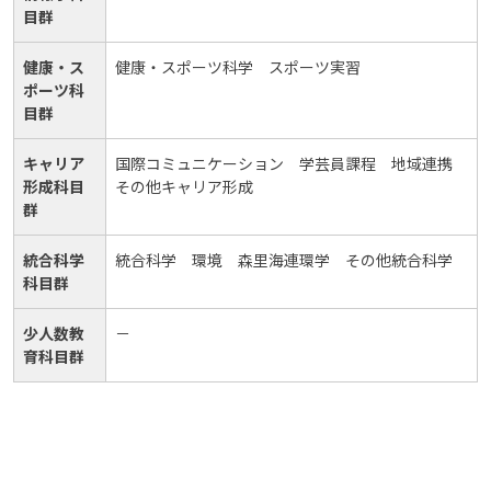
目群
健康・ス
健康・スポーツ科学 スポーツ実習
ポーツ科
目群
キャリア
国際コミュニケーション 学芸員課程 地域連携
形成科目
その他キャリア形成
群
統合科学
統合科学 環境 森里海連環学 その他統合科学
科目群
少人数教
－
育科目群