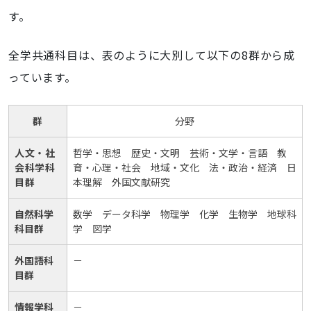
す。
全学共通科目は、表のように大別して以下の8群から成
っています。
群
分野
人文・社
哲学・思想 歴史・文明 芸術・文学・言語 教
会科学
科
育・心理・社会 地域・文化 法・政治・経済 日
目群
本理解 外国文献研究
自然科学
数学 データ科学 物理学 化学 生物学 地球科
科目群
学 図学
外国語科
－
目群
情報学科
－