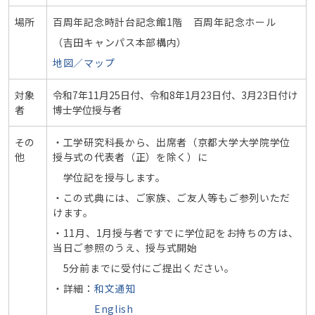
場所
百周年記念時計台記念館1階 百周年記念ホール
（吉田キャンパス本部構内）
地図／マップ
対象
令和7年11月25日付、令和8年1月23日付、3月23日付け
者
博士学位授与者
その
・工学研究科長から、出席者（京都大学大学院学位
他
授与式の代表者（正）を除く）に
学位記を授与します。
・この式典には、ご家族、ご友人等もご参列いただ
けます。
・11月、1月授与者ですでに学位記をお持ちの方は、
当日ご参照のうえ、授与式開始
5分前までに受付にご提出ください。
・詳細：
和文通知
English