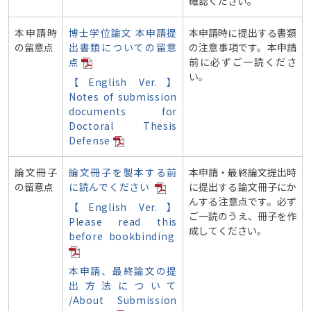
確認ください。
本申請時
博士学位論文 本申請提
本申請時に提出する書類
の留意点
出書類についての留意
の注意事項です。本申請
点
前に必ずご一読くださ
い。
【English Ver.】
Notes of submission
documents for
Doctoral Thesis
Defense
論文冊子
論文冊子を製本する前
本申請・最終論文提出時
の留意点
に読んでください
に提出する論文冊子にか
んする注意点です。必ず
【English Ver.】
ご一読のうえ、冊子を作
Please read this
成してください。
before bookbinding
本申請、最終論文の提
出方法について
/
About Submission