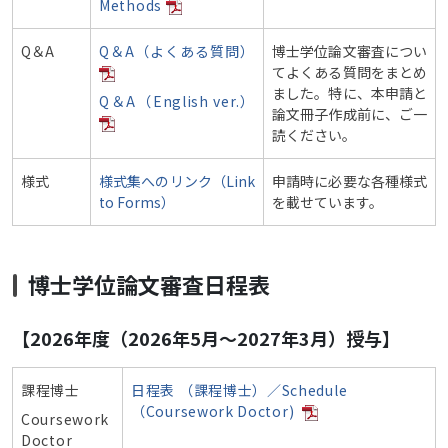
Methods
Q＆A
Q＆A（よくある質問）
博士学位論文審査につい
てよくある質問をまとめ
ました。特に、本申請と
Q＆A（English ver.）
論文冊子作成前に、ご一
読ください。
様式
様式集へのリンク（Link
申請時に必要な各種様式
to Forms）
を載せています。
博士学位論文審査日程表
【2026年度（2026年5月～2027年3月）授与】
課程博士
日程表 （課程博士）／Schedule
（Coursework Doctor)
Coursework
Doctor