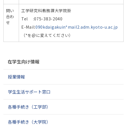
問い
工学研究科教務課大学院掛
合わ
Tel :075-383-2040
せ
E-Mail:
090kdaigakuin*mail2.adm.kyoto-u.ac.jp
（*を@に変えてください）
ナ
在学生向け情報
ビ
ゲ
授業情報
ー
シ
ョ
学生生活サポート窓口
ン
各種手続き（工学部）
各種手続き（大学院）