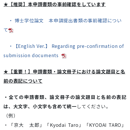
★【推奨】本申請書類の事前確認をしています
・ 博士学位論文 本申請提出書類の事前確認につい
て
・【English Ver.】 Regarding pre-confirmation of
submission documents
★【重要！】申請書類・論文冊子における論文題目と名
前の表記について
・
全ての申請書類、論文冊子の論文題目と名前の表記
は、大文字、小文字も含めて統一
してください。
（例）
・「京大 太郎」「Kyodai Taro」「KYODAI TARO」