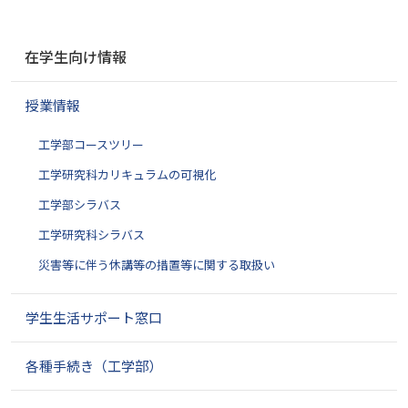
ナ
在学生向け情報
ビ
ゲ
授業情報
ー
シ
工学部コースツリー
ョ
ン
工学研究科カリキュラムの可視化
工学部シラバス
工学研究科シラバス
災害等に伴う休講等の措置等に関する取扱い
学生生活サポート窓口
各種手続き（工学部）