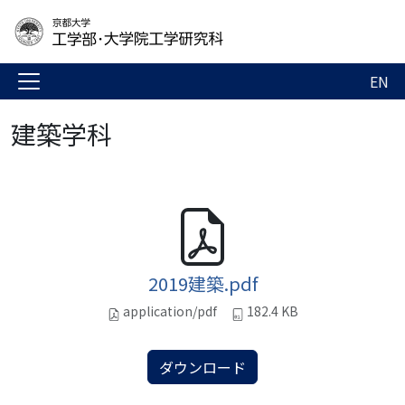
EN
建築学科
2019建築.pdf
application/pdf
182.4 KB
ダウンロード