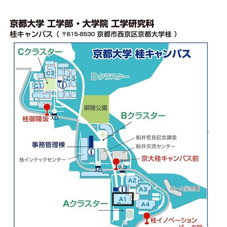
2013-
03-
06T16:30:00+09:00