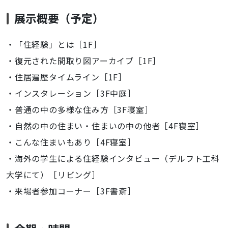
展示概要（予定）
・「住経験」とは［1F］
・復元された間取り図アーカイブ［1F］
・住居遍歴タイムライン［1F］
・インスタレーション［3F中庭］
・普通の中の多様な住み方［3F寝室］
・自然の中の住まい・住まいの中の他者［4F寝室］
・こんな住まいもあり［4F寝室］
・海外の学生による住経験インタビュー（デルフト工科
大学にて）［リビング］
・来場者参加コーナー［3F書斎］