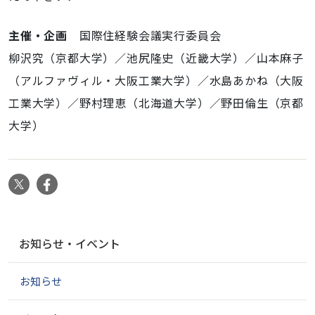
主催・企画
国際住経験会議実行委員会
柳沢究（京都大学）／池尻隆史（近畿大学）／山本麻子
（アルファヴィル・大阪工業大学）／水島あかね（大阪
工業大学）／野村理恵（北海道大学）／野田倫生（京都
大学）
X
Facebook
ナ
お知らせ・イベント
ビ
ゲ
お知らせ
ー
シ