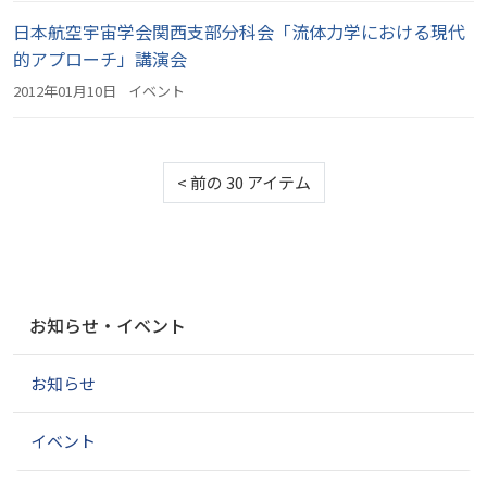
日本航空宇宙学会関西支部分科会「流体力学における現代
的アプローチ」講演会
2012年01月10日
イベント
<
前の 30 アイテム
ナ
お知らせ・イベント
ビ
ゲ
お知らせ
ー
シ
ョ
イベント
ン