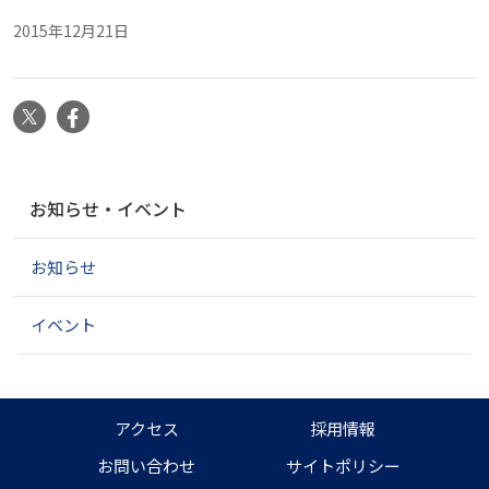
2015年12月21日
X
Facebook
ナ
お知らせ・イベント
ビ
ゲ
お知らせ
ー
シ
ョ
イベント
ン
アクセス
採用情報
お問い合わせ
サイトポリシー