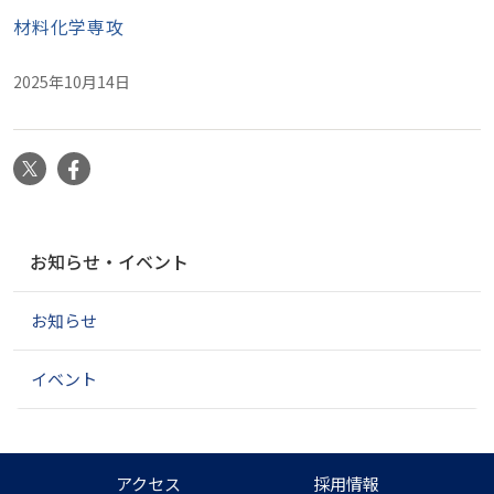
材料化学専攻
2025年10月14日
X
Facebook
ナ
お知らせ・イベント
ビ
ゲ
お知らせ
ー
シ
ョ
イベント
ン
アクセス
採用情報