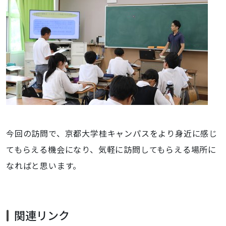
今回の訪問で、京都大学桂キャンパスをより身近に感じ
てもらえる機会になり、気軽に訪問してもらえる場所に
なればと思います。
関連リンク