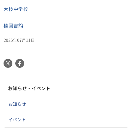
大枝中学校
桂図書館
2025年07月11日
X
Facebook
ナ
お知らせ・イベント
ビ
ゲ
お知らせ
ー
シ
ョ
イベント
ン