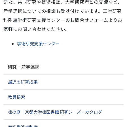
また、共同研究や技術相談、大学研究者との交流など、
産学連携についての相談も受け付けています。工学研究
科附属学術研究支援センターのお問合せフォームよりお
気軽にお問い合わせください。
学術研究支援センター
ナ
研究・産学連携
ビ
ゲ
最近の研究成果
ー
シ
ョ
教員検索
ン
桂の庭｜京都大学桂図書館 研究シーズ・カタログ
産官学連携制度