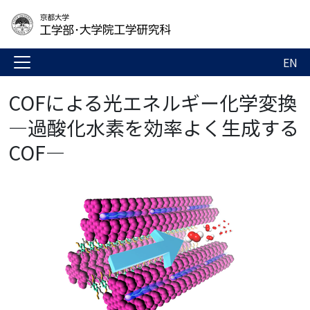
EN
COFによる光エネルギー化学変換
―過酸化水素を効率よく生成する
COF―