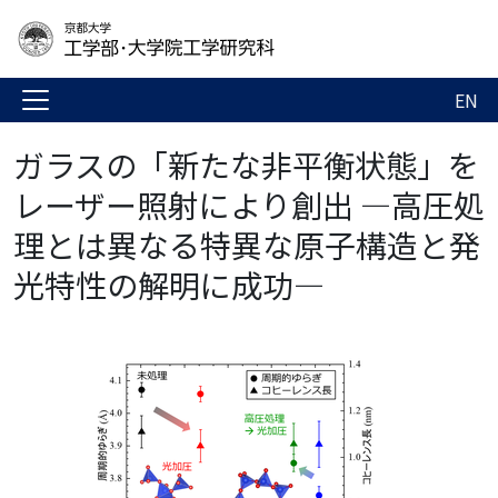
EN
ガラスの「新たな非平衡状態」を
レーザー照射により創出 ―高圧処
理とは異なる特異な原子構造と発
光特性の解明に成功―