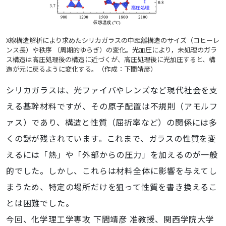
X線構造解析により求めたシリカガラスの中距離構造のサイズ（コヒーレ
ンス長）や秩序 （周期的ゆらぎ）の変化。光加圧により，未処理のガラ
ス構造は高圧処理後の構造に近づくが、高圧処理後に光加圧すると、構
造が元に戻るように変化する。（作成：下間靖彦）
シリカガラスは、光ファイバやレンズなど現代社会を支
える基幹材料ですが、その原子配置は不規則（アモルフ
ァス）であり、構造と性質（屈折率など）の関係には多
くの謎が残されています。これまで、ガラスの性質を変
えるには「熱」や「外部からの圧力」を加えるのが一般
的でした。しかし、これらは材料全体に影響を与えてし
まうため、特定の場所だけを狙って性質を書き換えるこ
とは困難でした。
今回、化学理工学専攻 下間靖彦 准教授、関西学院大学