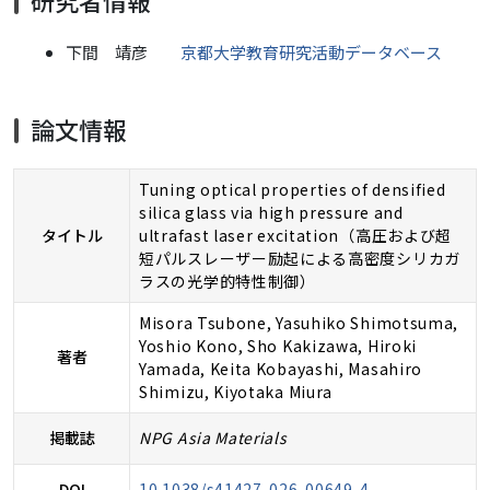
研究者情報
下間 靖彦
京都大学教育研究活動データベース
論文情報
Tuning optical properties of densified
silica glass via high pressure and
タイトル
ultrafast laser excitation（高圧および超
短パルスレーザー励起による高密度シリカガ
ラスの光学的特性制御）
Misora Tsubone, Yasuhiko Shimotsuma,
Yoshio Kono, Sho Kakizawa, Hiroki
著者
Yamada, Keita Kobayashi, Masahiro
Shimizu, Kiyotaka Miura
掲載誌
NPG Asia Materials
DOI
10.1038/s41427-026-00649-4