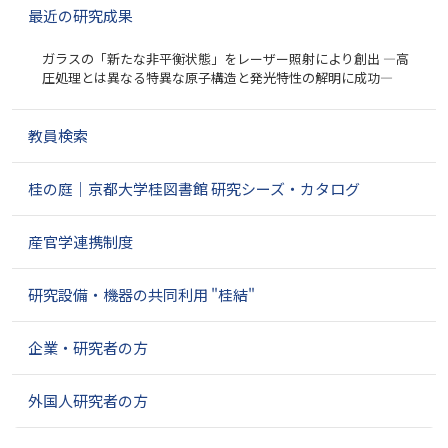
最近の研究成果
ー
シ
ガラスの「新たな非平衡状態」をレーザー照射により創出 ―高
ョ
圧処理とは異なる特異な原子構造と発光特性の解明に成功―
ン
教員検索
桂の庭｜京都大学桂図書館 研究シーズ・カタログ
産官学連携制度
研究設備・機器の共同利用 "桂結"
企業・研究者の方
外国人研究者の方