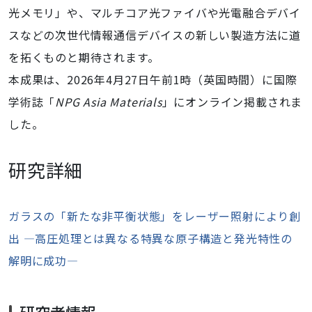
光メモリ」や、マルチコア光ファイバや光電融合デバイ
スなどの次世代情報通信デバイスの新しい製造方法に道
を拓くものと期待されます。
本成果は、2026年4月27日午前1時（英国時間）に国際
学術誌「
NPG Asia Materials
」にオンライン掲載されま
した。
研究詳細
ガラスの「新たな非平衡状態」をレーザー照射により創
出 ―高圧処理とは異なる特異な原子構造と発光特性の
解明に成功―