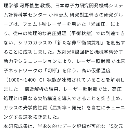
理学部 河野義生 教授、日本原子力研究開発機構システ
ム計算科学センター 小林恵太 研究副主幹らの研究グル
ープは、フェムト秒レーザーを用いた「光加圧」によ
り、従来の物理的な高圧処理（平衡状態）では到達でき
ない、シリカガラスの「新たな非平衡物質相」を創出す
ることに成功しました。放射光X線回折と機械学習分子
動力学シミュレーションにより、レーザー照射部では原
子ネットワークの「切断」を伴う、高い仮想温度
（1000～1400 ℃）状態が凍結されていることを解明し
ました 。構造解析の結果、レーザー照射部では、高圧
処理とは異なる欠陥構造を導入できることを突き止め、
ガラスの光学的性質（屈折率・発光）を自在にチューニ
ングする道を拓きました。
本研究成果は、半永久的なデータ記録が可能な「5次元