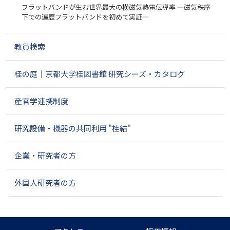
フラットバンドが生む世界最大の横磁気熱電伝導率 ―磁気秩序
ョ
下での遍歴フラットバンドを初めて実証―
ン
教員検索
桂の庭｜京都大学桂図書館 研究シーズ・カタログ
産官学連携制度
研究設備・機器の共同利用 "桂結"
企業・研究者の方
外国人研究者の方