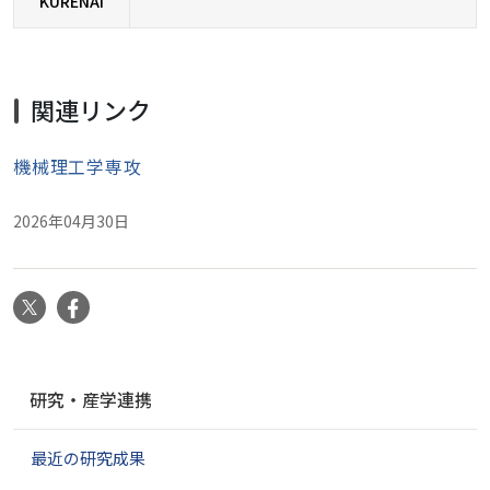
KURENAI
関連リンク
機械理工学専攻
2026年04月30日
X
Facebook
ナ
研究・産学連携
ビ
ゲ
最近の研究成果
ー
シ