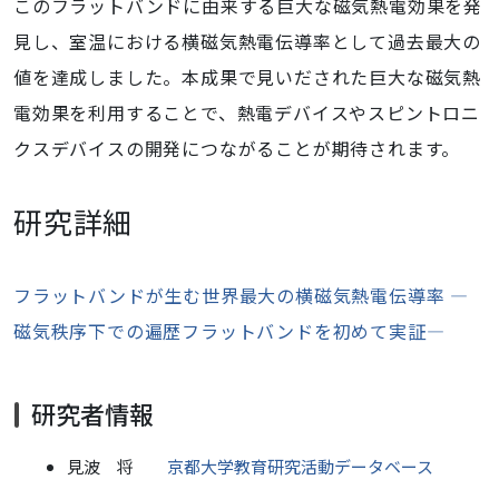
このフラットバンドに由来する巨大な磁気熱電効果を発
見し、室温における横磁気熱電伝導率として過去最大の
値を達成しました。本成果で見いだされた巨大な磁気熱
電効果を利用することで、熱電デバイスやスピントロニ
クスデバイスの開発につながることが期待されます。
研究詳細
フラットバンドが生む世界最大の横磁気熱電伝導率 ―
磁気秩序下での遍歴フラットバンドを初めて実証―
研究者情報
見波 将
京都大学教育研究活動データベース