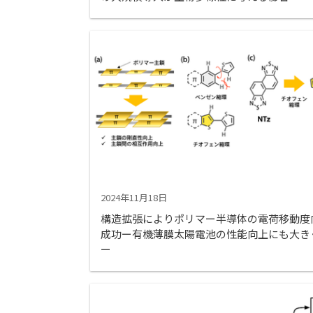
2024年11月18日
構造拡張によりポリマー半導体の電荷移動度
成功ー有機薄膜太陽電池の性能向上にも大き
ー