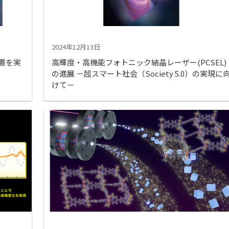
2024年12月13日
置を実
高輝度・高機能フォトニック結晶レーザー(PCSEL)
の進展 －超スマート社会（Society 5.0）の実現に
けて－