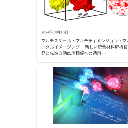
2024年10月16日
マルチスケール・マルチディメンジョン・マ
ーダルイメージング― 新しい統合材料解析
発と先進自動車用鋼板への適用 ―