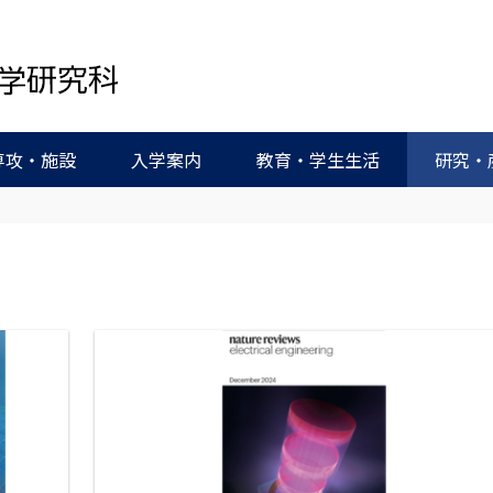
専攻・施設
入学案内
教育・学生生活
研究・