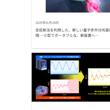
2025年01月28日
全反射法を利用した、新しい量子赤外分光装
現 ―小型でポータブルな、新装置へ―