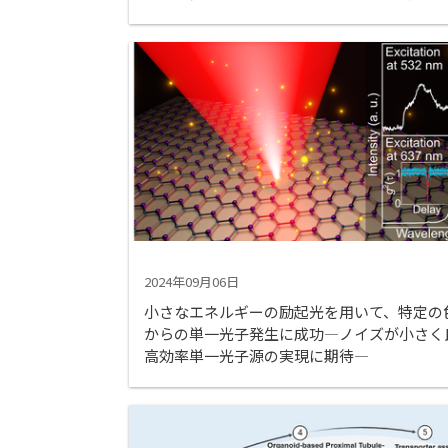
2024年09月06日
小さなエネルギーの励起光を用いて、特定の
からの単一光子発生に成功―ノイズが小さく
高効率単一光子源の実現に期待―