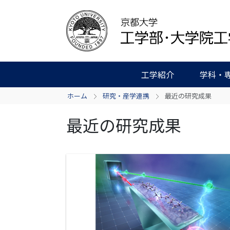
工学紹介
学科・
ホーム
研究・産学連携
最近の研究成果
最近の研究成果