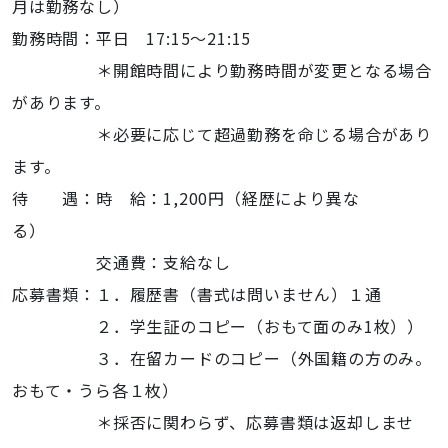
月は勤務なし）
勤務時間：平日 17:15～21:15
＊開館時間により勤務時間が変更となる場合
があります。
＊必要に応じて超過勤務を命じる場合があり
ます。
待 遇：時 給：1,200円（経歴により異な
る）
交通費：支給なし
応募書類：１．履歴書（書式は問いません）１通
２．学生証のコピー（おもて面のみ1枚））
３．在留カードのコピー（外国籍の方のみ。
おもて・うら各１枚）
＊採否に関わらず、応募書類は返却しませ