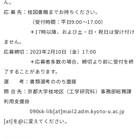
ん。
応 募 先：桂図書館までお持ちください。
（受付時間：平日9:00～17:00）
＊17時以降、および土・日・祝日は受け付け
ません。
応募締切：2023年2月10日（金）17:00
＊応募者多数の場合、締切より前に受付を終
了することがあります。
選 考：書類選考ののち面接
問 合 先：京都大学桂地区（工学研究科）事務部総務課
利用支援掛
090sk-lib[at]mail2.adm.kyoto-u.ac.jp
[at]を@に変えてください。
--------------