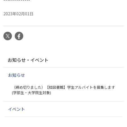
2023年02月01日
X
Facebook
ナ
お知らせ・イベント
ビ
ゲ
お知らせ
ー
シ
（締め切りました）【桂図書館】学生アルバイトを募集します
ョ
(学部生・大学院生対象)
ン
イベント