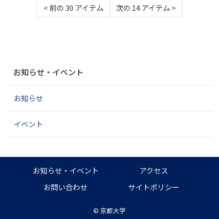
<
前の 30 アイテム
次の 14 アイテム
>
ナ
お知らせ・イベント
ビ
ゲ
お知らせ
ー
シ
ョ
イベント
ン
お知らせ・イベント
アクセス
お問い合わせ
サイトポリシー
©
京都大学