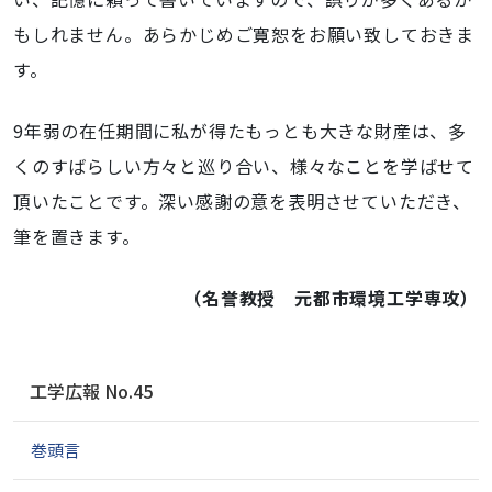
もしれません。あらかじめご寛恕をお願い致しておきま
す。
9年弱の在任期間に私が得たもっとも大きな財産は、多
くのすばらしい方々と巡り合い、様々なことを学ばせて
頂いたことです。深い感謝の意を表明させていただき、
筆を置きます。
（名誉教授 元都市環境工学専攻）
ナ
工学広報 No.45
ビ
ゲ
巻頭言
ー
シ