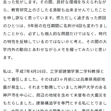
去った気がします。その間、良好な環境を与えられなが
ら、教育研究上のさしたる貢献も出来ませんでしたこと
を申し訳なく思っています。慌ただしく過ぎ去った原因
のひとつは、9年弱の在任期間に名刺が4回も変わりまし
たことから、必ずしも個人的な問題だけではなく、時代
の特性を反映しているのではないかと考え、その間の大
学内外の動向とあわせながらメモを綴ってみたいと思い
ます。
私は、平成7年4月16日、工学部建築学第二学科教授と
して着任しました。そのほぼ3ヶ月前には兵庫県南部地
震が発生し、それまで勤務していました神戸大学のある
神戸市を中心に、周辺の地域を含めて未曾有の大震災を
もたらしました。建築構造学を専門とする私にとりまし
て、大学の人事とは独立の現象とはいえ、責任を痛感し