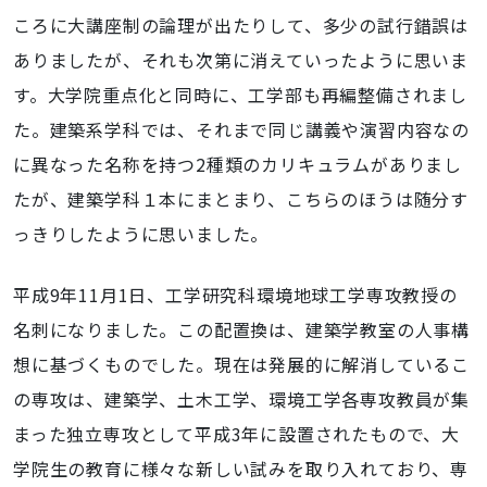
ころに大講座制の論理が出たりして、多少の試行錯誤は
ありましたが、それも次第に消えていったように思いま
す。大学院重点化と同時に、工学部も再編整備されまし
た。建築系学科では、それまで同じ講義や演習内容なの
に異なった名称を持つ2種類のカリキュラムがありまし
たが、建築学科１本にまとまり、こちらのほうは随分す
っきりしたように思いました。
平成9年11月1日、工学研究科環境地球工学専攻教授の
名刺になりました。この配置換は、建築学教室の人事構
想に基づくものでした。現在は発展的に解消しているこ
の専攻は、建築学、土木工学、環境工学各専攻教員が集
まった独立専攻として平成3年に設置されたもので、大
学院生の教育に様々な新しい試みを取り入れており、専