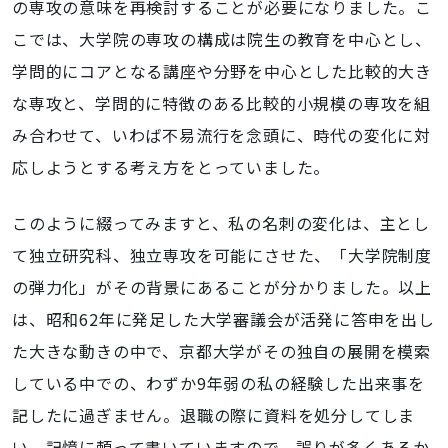
の専攻の意味を再検討することが必要になりました。こ
こでは、大学院の専攻の構成は院生の教育を中心とし、
学問的にコアとなる講座や分野を中心とした比較的大き
な専攻と、学問的に特徴のある比較的小規模の専攻を組
み合わせて、いわば不易流行を念頭に、時代の変化に対
応しようとする考え方をとっていました。
このように綴ってみますと、私の名刺の変化は、主とし
て独立研究科、独立専攻を可能にさせた、「大学院制度
の弾力化」がその背景にあることが分かりました。以上
は、昭和62年に発足した大学審議会が活発に答申を出し
た大きな動きの中で、京都大学がその独自の展開を模索
している中での、わずか9年弱の私の経験した出来事を
記したに過ぎません。退職の際に資料を処分してしま
い、記憶に頼って書いていますので、誤りが多くあるか