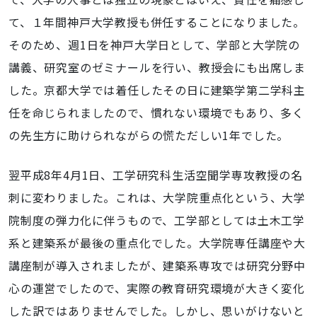
て、１年間神戸大学教授も併任することになりました。
そのため、週1日を神戸大学日として、学部と大学院の
講義、研究室のゼミナールを行い、教授会にも出席しま
した。京都大学では着任したその日に建築学第二学科主
任を命じられましたので、慣れない環境でもあり、多く
の先生方に助けられながらの慌ただしい1年でした。
翌平成8年4月1日、工学研究科生活空聞学専攻教授の名
刺に変わりました。これは、大学院重点化という、大学
院制度の弾力化に伴うもので、工学部としては土木工学
系と建築系が最後の重点化でした。大学院専任講座や大
講座制が導入されましたが、建築系専攻では研究分野中
心の運営でしたので、実際の教育研究環境が大きく変化
した訳ではありませんでした。しかし、思いがけないと