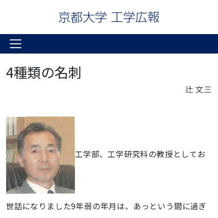
4種類の名刺
辻 文三
工学部、工学研究科の教授としてお
世話になりました9年弱の年月は、あっという間に過ぎ