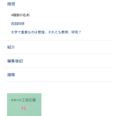
ョ
随想
ン
4種類の名刺
吉田回想
大学で重要なのは管理、それとも教育、研究？
紹介
編集後記
諸報