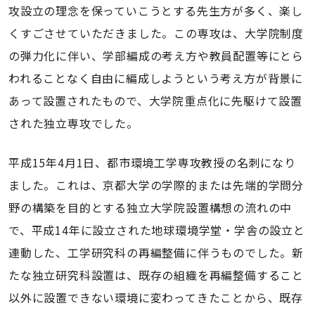
攻設立の理念を保っていこうとする先生方が多く、楽し
くすごさせていただきました。この専攻は、大学院制度
の弾力化に伴い、学部編成の考え方や教員配置等にとら
われることなく自由に編成しようという考え方が背景に
あって設置されたもので、大学院重点化に先駆けて設置
された独立専攻でした。
平成15年4月1日、都市環境工学専攻教授の名刺になり
ました。これは、京都大学の学際的または先端的学問分
野の構築を目的とする独立大学院設置構想の流れの中
で、平成14年に設立された地球環境学堂・学舎の設立と
連動した、工学研究科の再編整備に伴うものでした。新
たな独立研究科設置は、既存の組織を再編整備すること
以外に設置できない環境に変わってきたことから、既存