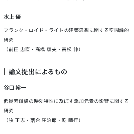
水上 優
フランク・ロイド・ライトの建築思想に関する空間論的
研究
（前田 忠直・髙橋 康夫・高松 伸）
論文提出によるもの
谷口 裕一
低炭素鋼板の時効特性に及ぼす添加元素の影響に関する
研究
（牧 正志・落合 庄治郎・乾 晴行）