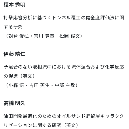
榎本 秀明
打撃応答分析に基づくトンネル覆工の健全度評価法に関
する研究
（朝倉 俊弘・宮川 豊章・松岡 俊文）
伊藤 靖仁
予混合のない液相流中における流体混合および化学反応
の促進（英文）
（小森 悟・吉田 英生・中部 主敬）
髙橋 明久
油田開発最適化のためのオイルサンド貯留層キャラクタ
リゼーションに関する研究（英文）