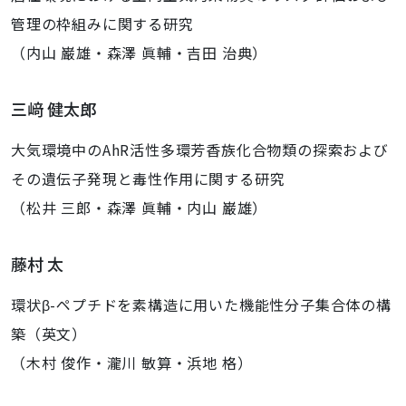
管理の枠組みに関する研究
（内山 巌雄・森澤 眞輔・吉田 治典）
三﨑 健太郎
大気環境中のAhR活性多環芳香族化合物類の探索および
その遺伝子発現と毒性作用に関する研究
（松井 三郎・森澤 眞輔・内山 巌雄）
藤村 太
環状β-ペプチドを素構造に用いた機能性分子集合体の構
築（英文）
（木村 俊作・瀧川 敏算・浜地 格）