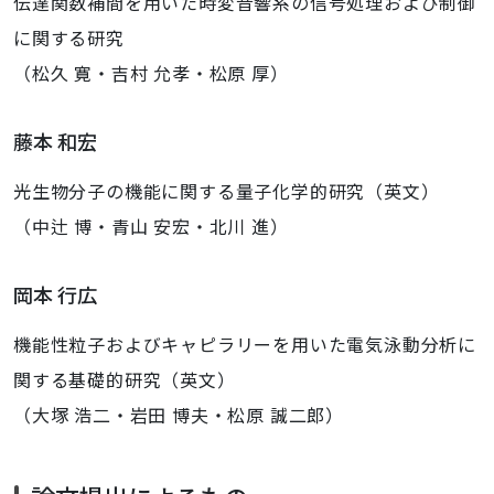
伝達関数補間を用いた時変音響系の信号処理および制御
に関する研究
（松久 寛・吉村 允孝・松原 厚）
藤本 和宏
光生物分子の機能に関する量子化学的研究（英文）
（中辻 博・青山 安宏・北川 進）
岡本 行広
機能性粒子およびキャピラリーを用いた電気泳動分析に
関する基礎的研究（英文）
（大塚 浩二・岩田 博夫・松原 誠二郎）