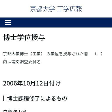
博士学位授与
京都大学博士（工学） の学位を授与された者 （ ）
内は論文調査委員名
2006年10月12日付け
博士課程修了によるもの
白音 包力皋