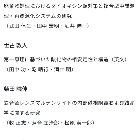
廃棄物処理におけるダイオキシン類対策と複合型中間処
理・再資源化システムの研究
（武田 信生・田中 宏明・酒井 伸一）
世古 敦人
第一原理に基づいた酸化物の相安定性と構造（英文）
（田中 功・乾 晴行・酒井 明）
柴田 曉伸
鉄合金レンズマルテンサイトの内部微視組織および結晶
学に関する研究
（牧 正志・落合 庄治郎・松原 英一郎）