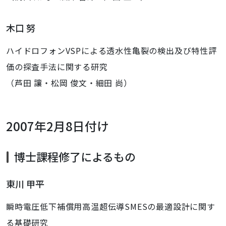
木口 努
ハイドロフォンVSPによる透水性亀裂の検出及び特性評
価の探査手法に関する研究
（芦田 讓・松岡 俊文・細田 尚）
2007年2月8日付け
博士課程修了によるもの
東川 甲平
瞬時電圧低下補償用高温超伝導SMESの最適設計に関す
る基礎研究