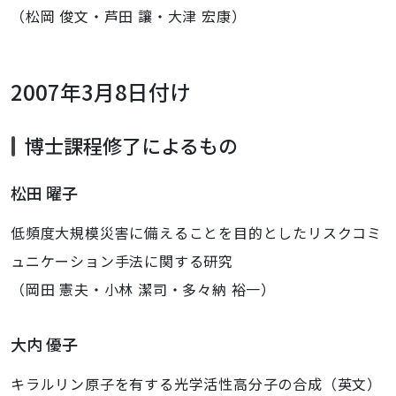
（松岡 俊文・芦田 讓・大津 宏康）
2007年3月8日付け
博士課程修了によるもの
松田 曜子
低頻度大規模災害に備えることを目的としたリスクコミ
ュニケーション手法に関する研究
（岡田 憲夫・小林 潔司・多々納 裕一）
大内 優子
キラルリン原子を有する光学活性高分子の合成（英文）