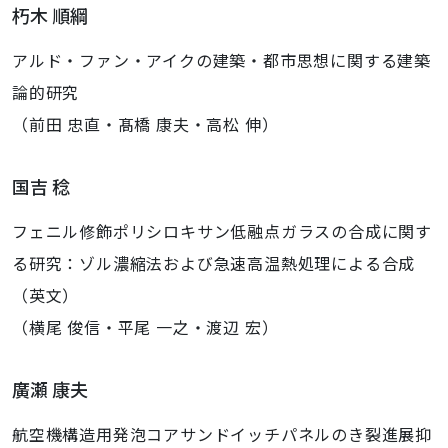
朽木 順綱
アルド・ファン・アイクの建築・都市思想に関する建築
論的研究
（前田 忠直・髙橋 康夫・高松 伸）
国吉 稔
フェニル修飾ポリシロキサン低融点ガラスの合成に関す
る研究：ゾル濃縮法および急速高温熱処理による合成
（英文）
（横尾 俊信・平尾 一之・渡辺 宏）
廣瀬 康夫
航空機構造用発泡コアサンドイッチパネルのき裂進展抑