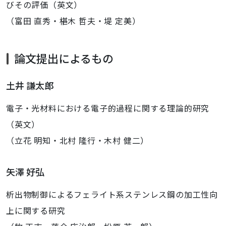
びその評価（英文）
（富田 直秀・椹木 哲夫・堤 定美）
論文提出によるもの
土井 謙太郎
電子・光材料における電子的過程に関する理論的研究
（英文）
（立花 明知・北村 隆行・木村 健二）
矢澤 好弘
析出物制御によるフェライト系ステンレス鋼の加工性向
上に関する研究