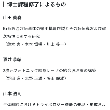
博士課程修了によるもの
山田 義春
Bi系高温超伝導体の微小構造作製とその超伝導および輸
送特性に関する研究
（鈴木 実・木本 恒暢・川上 養一）
酒井 恭輔
2次元フォトニック結晶レーザの結合波理論の構築
（野田 進・北野 正雄・藤田 靜雄）
山本 浩司
生体組織におけるトライボロジー機能の発現・形成およ