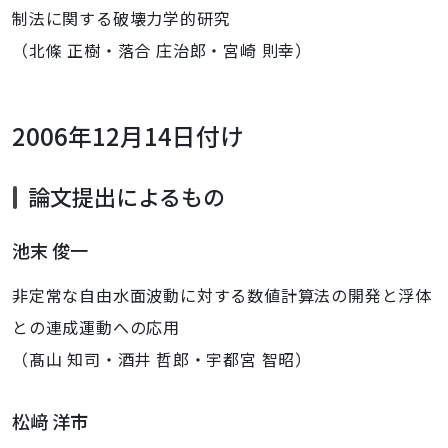
制法に関する破壊力学的研究
（北條 正樹・落合 庄治郎・宮崎 則幸）
2006年12月14日付け
論文提出によるもの
池末 俊一
非定常な自由水面波動に対する数値計算法の開発と浮体
との連成運動への応用
（髙山 知司・酒井 哲郎・宇都宮 智昭）
松﨑 洋市