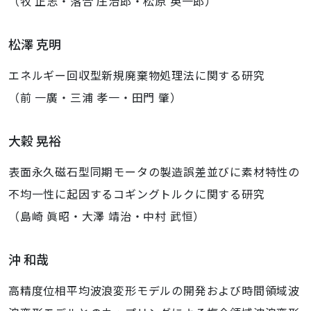
（牧 正志・落合 庄治郎・松原 英一郎）
松澤 克明
エネルギー回収型新規廃棄物処理法に関する研究
（前 一廣・三浦 孝一・田門 肇）
大穀 晃裕
表面永久磁石型同期モータの製造誤差並びに素材特性の
不均一性に起因するコギングトルクに関する研究
（島崎 眞昭・大澤 靖治・中村 武恒）
沖 和哉
高精度位相平均波浪変形モデルの開発および時間領域波