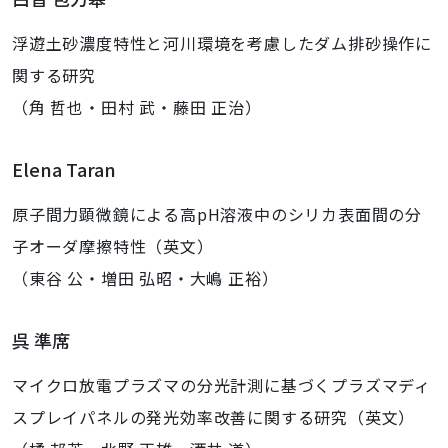
浮遊土砂濃度特性と河川環境を考慮したダム排砂操作に
関する研究
（角 哲也・田村 武・藤田 正治）
Elena Taran
原子間力顕微鏡による高pH溶液中のシリカ表面間の分
子オーダ摩擦特性（英文）
（東谷 公・増田 弘昭・大嶋 正裕）
呉 準席
マイクロ放電プラズマの分光計測に基づくプラズマディ
スプレイパネルの発光効率改善に関する研究（英文）