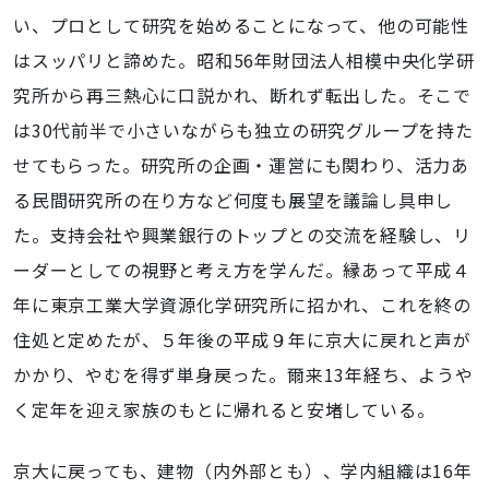
い、プロとして研究を始めることになって、他の可能性
はスッパリと諦めた。昭和56年財団法人相模中央化学研
究所から再三熱心に口説かれ、断れず転出した。そこで
は30代前半で小さいながらも独立の研究グループを持た
せてもらった。研究所の企画・運営にも関わり、活力あ
る民間研究所の在り方など何度も展望を議論し具申し
た。支持会社や興業銀行のトップとの交流を経験し、リ
ーダーとしての視野と考え方を学んだ。縁あって平成４
年に東京工業大学資源化学研究所に招かれ、これを終の
住処と定めたが、５年後の平成９年に京大に戻れと声が
かかり、やむを得ず単身戻った。爾来13年経ち、ようや
く定年を迎え家族のもとに帰れると安堵している。
京大に戻っても、建物（内外部とも）、学内組織は16年