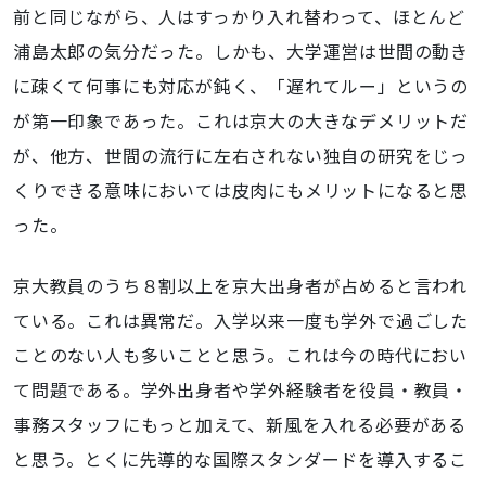
前と同じながら、人はすっかり入れ替わって、ほとんど
浦島太郎の気分だった。しかも、大学運営は世間の動き
に疎くて何事にも対応が鈍く、「遅れてルー」というの
が第一印象であった。これは京大の大きなデメリットだ
が、他方、世間の流行に左右されない独自の研究をじっ
くりできる意味においては皮肉にもメリットになると思
った。
京大教員のうち８割以上を京大出身者が占めると言われ
ている。これは異常だ。入学以来一度も学外で過ごした
ことのない人も多いことと思う。これは今の時代におい
て問題である。学外出身者や学外経験者を役員・教員・
事務スタッフにもっと加えて、新風を入れる必要がある
と思う。とくに先導的な国際スタンダードを導入するこ