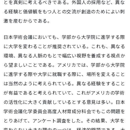
とを真剣に考えるべきである。外国人の採用など、異な
る経験と価値観をもつ人との交流が創造のためによい刺
激を産むからである。
日本学術会議においても、学部から大学院に進学する際
に大学を変わることが推奨されている。これも、異なる
環境、異なる人脈のもとで幅広い視野を養成する視点か
ら望ましいことである。アメリカでは、学部から大学院
に進学する際や大学に就職する際に、場所を変えること
は当然のように考えられている。異なる経験をすること
が有益であると考えられていて、これがアメリカの学術
の活性化に大きく貢献しているとする意見は多い。日本
学術会議化学委員会高度人材育成分科会でもこの問題を
とりあげて、アンケート調査をした。その結果、大学を
変わらない大きな理由の一つは、経済的問題である。大