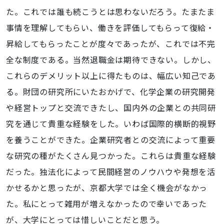
た。これでは誰も続こうとは思わないだろう。たまたま
事情を理解してもらい、働きを評価してもらって復給・
昇給してもらったことが度々であったが、これでは不完
全な制度である。当然退職金は期待できない。しかし、
これらのデメリット以上に得たものは、幅広い知己であ
る。財団の研究所にいたおかげで、化学企業の研究開発
や経営トップと交流できたし、国内外の企業との共同研
究を通じて貴重な経験をした。いわば国際的横断的視野
を養うことができた。企業研究者との交流によって重要
な研究の種がたくさん見つかった。これらは貴重な経験
だった。独法化によって民間経営のノウハウや発想を活
かせるかと思ったが、京都大学では全く機会がなかっ
た。私にとって雑用が増えなかったので幸いであった
が、大学にとっては惜しいことだと思う。