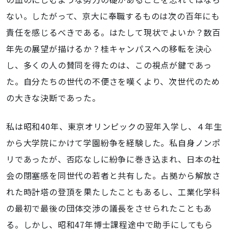
ない。したがって、京大に奉職するものは次の百年にも
責任を感じるべきである。はたして現状でよいか？数百
年先の展望が描けるか？桂キャンパスへの移転を決心
し、多くの人の賛同を得たのは、この視点が鍵であっ
た。自分たちの世代の不便さを嘆くより、次世代のため
の大きな決断であった。
私は昭和40年、東京オリンピックの翌年入学し、４年生
から大学院にかけて学園紛争を経験した。私自身ノンポ
リであったが、否応なしに紛争に巻き込まれ、日本の社
会の閉塞感を同世代の若者と共有した。占拠から解放さ
れた時計塔の登頂を果たしたこともあるし、工業化学科
の最初で最後の団体交渉の議長をさせられたこともあ
る。しかし、昭和47年博士課程途中で助手にしてもら