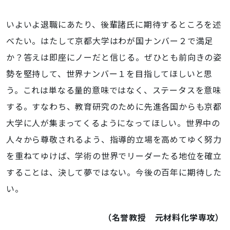
いよいよ退職にあたり、後輩諸氏に期待するところを述
べたい。はたして京都大学はわが国ナンバー２で満足
か？答えは即座にノーだと信じる。ぜひとも前向きの姿
勢を堅持して、世界ナンバー１を目指してほしいと思
う。これは単なる量的意味ではなく、ステータスを意味
する。すなわち、教育研究のために先進各国からも京都
大学に人が集まってくるようになってほしい。世界中の
人々から尊敬されるよう、指導的立場を高めてゆく努力
を重ねてゆけば、学術の世界でリーダーたる地位を確立
することは、決して夢ではない。今後の百年に期待した
い。
（名誉教授 元材料化学専攻）