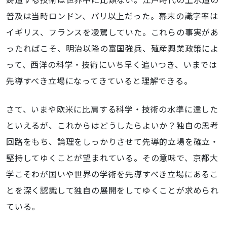
普及は当時ロンドン、パリ以上だった。幕末の識字率は
イギリス、フランスを凌駕していた。これらの事実があ
ったればこそ、明治以降の富国強兵、殖産興業政策によ
って、西洋の科学・技術にいち早く追いつき、いまでは
先導すべき立場になってきていると理解できる。
さて、いまや欧米に比肩する科学・技術の水準に達した
といえるが、これからはどうしたらよいか？独自の思考
回路をもち、論理をしっかりさせて先導的立場を確立・
堅持してゆくことが望まれている。その意味で、京都大
学こそわが国いや世界の学術を先導すべき立場にあるこ
とを深く認識して独自の展開をしてゆくことが求められ
ている。