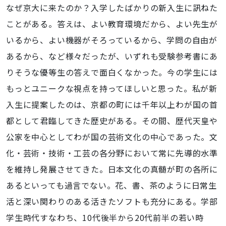
なぜ京大に来たのか？入学したばかりの新入生に訊ねた
ことがある。答えは、よい教育環境だから、よい先生が
いるから、よい機器がそろっているから、学問の自由が
あるから、など様々だったが、いずれも受験参考書にあ
りそうな優等生の答えで面白くなかった。今の学生には
もっとユニークな視点を持ってほしいと思った。私が新
入生に提案したのは、京都の町には千年以上わが国の首
都として君臨してきた歴史がある。その間、歴代天皇や
公家を中心としてわが国の芸術文化の中心であった。文
化・芸術・技術・工芸の各分野において常に先導的水準
を維持し発展させてきた。日本文化の真髄が町の各所に
あるといっても過言でない。花、書、茶のように日常生
活と深い関わりのある活きたソフトも充分にある。学部
学生時代すなわち、10代後半から20代前半の若い時