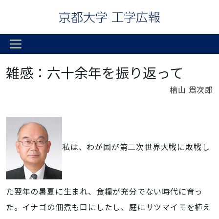
雑感：六十余年を振り返って
檜山 爲次郎
私は、わが国が第二次世界大戦に敗戦し
た翌年の暑夏に生まれ、食糧が充分でない時代に育っ
た。イナゴの佃煮も口にしたし、庭にサツマイモを植え