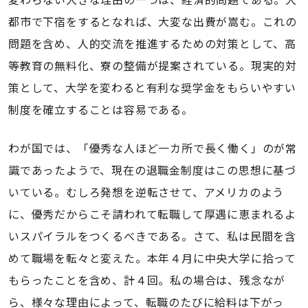
都市で下宿をするとなれば、大変な出費が嵩む。これの
問題を含め、人的交流を推進するための対策として、高
等教育の無料化、寮の整備が提案されている。現実的対
策として、大学を変わると有利な奨学金をもらいやすい
制度を確立することは容易である。
わが国では、「優秀な人ほど一カ所で長く働く」のが常
識であったようで、現在の退職金制度はこの思想に基づ
いている。むしろ発想を逆転させて、アメリカのよう
に、優秀だからこそ請われて転職して厚遇に恵まれるよ
いスパイラルをつくるべきである。さて、私は民間を含
めて職場を転々と変えた。本年４月に中央大学に拾って
もらったことを含め、計４回。私の場合は、残念なが
ら、様々な理由によって、転職のたびに給料は下がっ