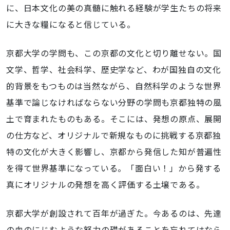
に、日本文化の美の真髄に触れる経験が学生たちの将来
に大きな糧になると信じている。
京都大学の学問も、この京都の文化と切り離せない。国
文学、哲学、社会科学、歴史学など、わが国独自の文化
的背景をもつものは当然ながら、自然科学のような世界
基準で論じなければならない分野の学問も京都独特の風
土で育まれたものもある。そこには、発想の原点、展開
の仕方など、オリジナルで新規なものに挑戦する京都独
特の文化が大きく影響し、京都から発信した知が普遍性
を得て世界基準になっている。「面白い！」から発する
真にオリジナルの発想を高く評価する土壌である。
京都大学が創設されて百年が過ぎた。今あるのは、先達
の血のにじむような努力の礎があることを忘れてはなら