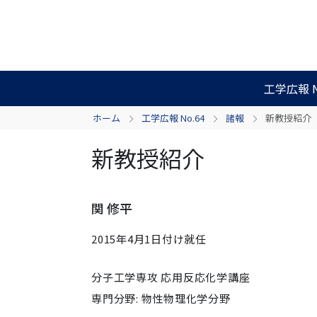
工学広報 N
ホーム
工学広報 No.64
諸報
新教授紹介
新教授紹介
関 修平
2015年4月1日付け就任
分子工学専攻 応用反応化学講座
専門分野: 物性物理化学分野