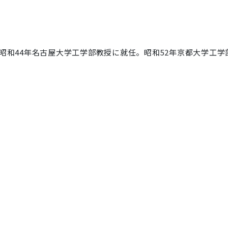
昭和44年名古屋大学工学部教授に就任。昭和52年京都大学工学