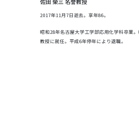
佐田 榮三 名誉教授
2017年11月7日逝去。享年86。
昭和28年名古屋大学工学部応用化学科卒業。
教授に就任。平成6年停年により退職。