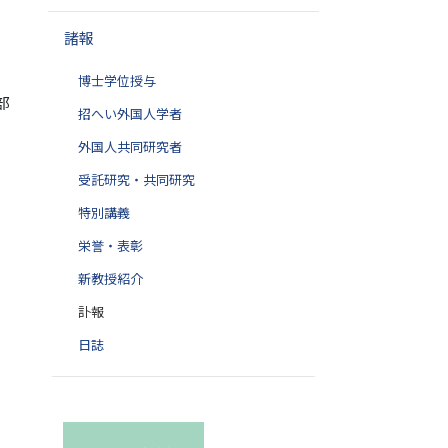
諸報
博士学位授与
部
招へい外国人学者
外国人共同研究者
受託研究・共同研究
特別講義
栄誉・表彰
新教授紹介
訃報
日誌