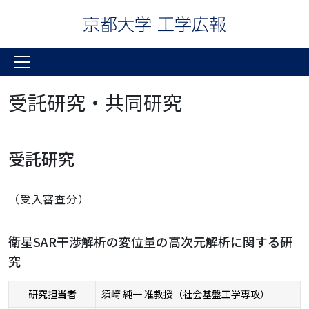
受託研究・共同研究
受託研究
（受入審査分）
衛星SAR干渉解析の変位量の高次元解析に関する研
究
研究担当者
須﨑 純一 准教授（社会基盤工学専攻）