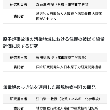
研究担当者
森泰生 教授（合成・生物化学専攻）
地方独立行政法人大阪府立病院機構 大阪国
委託者
際がんセンター
原子炉事故後の汚染地域における住民の被ばく線量
評価に関する研究
研究担当者
米田稔 教授（都市環境工学専攻）
委託者
国立研究開発法人日本原子力研究開発機構
無電解めっき法を適用した新規触媒材料の開発
研究担当者
江口浩一 教授（物質エネルギー化学専攻）
委託者
地方独立行政法人京都市産業技術研究所