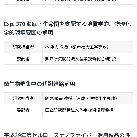
Exp. 370 海底下生命圏を支配する地質学的、物理化
学的環境要因の解明
研究担当者
林 為人 教授（都市社会工学専攻）
委託者
国立研究開発法人産業技術総合研究所
微生物群集中の代謝経路解明
研究担当者
跡見 晴幸 教授（合成・生物化学専攻）
委託者
国立研究開発法人科学技術振興機構
平成29年度セルロースナノファイバー活用製品の性