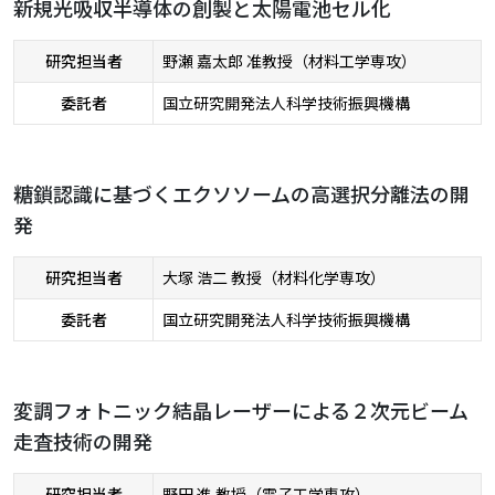
新規光吸収半導体の創製と太陽電池セル化
研究担当者
野瀬 嘉太郎 准教授（材料工学専攻）
委託者
国立研究開発法人科学技術振興機構
糖鎖認識に基づくエクソソームの高選択分離法の開
発
研究担当者
大塚 浩二 教授（材料化学専攻）
委託者
国立研究開発法人科学技術振興機構
変調フォトニック結晶レーザーによる２次元ビーム
走査技術の開発
研究担当者
野田 進 教授（電子工学専攻）