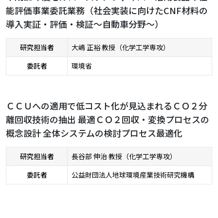
能評価事業委託業務（社会実装に向けたCNF材料の
導入実証・評価・検証～自動車分野～）
研究担当者
大嶋 正裕 教授（化学工学専攻）
委託者
環境省
ＣＣＵへの適用で低コスト化が見込まれるＣＯ２分
離回収技術の抽出 最適ＣＯ２回収・変換プロセスの
概念設計 全体システムの検討プロセス最適化
研究担当者
長谷部 伸治 教授（化学工学専攻）
委託者
公益財団法人地球環境産業技術研究機構