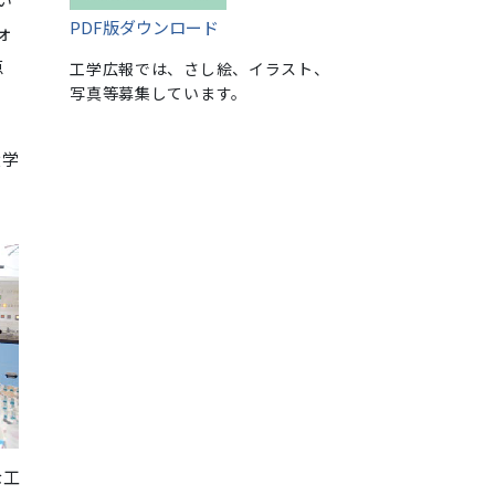
PDF版ダウンロード
ォ
点
工学広報では、さし絵、イラスト、
写真等募集しています。
大学
な工