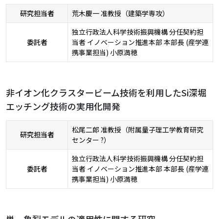
研究担当者
荒木慶一 准教授（建築学専攻）
独立行政法人科学技術振興機構 分任契約担
委託者
当者 イノベーション推進本部 本部長 (産学連
携事業担当) 小原満穂
非イオン化クラスタービーム技術を利用したSi深堀
エッチング技術の実用化開発
松尾二郎 准教授（附属量子理工学教育研究
研究担当者
センター ?）
独立行政法人科学技術振興機構 分任契約担
委託者
当者 イノベーション推進本部 本部長 (産学連
携事業担当) 小原満穂