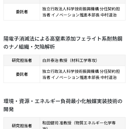
独立行政法人科学技術振興機構 分任契約担
委託者
当者 イノベーション推進本部長 中村道治
陽電子消滅法による高窒素添加フェライト系耐熱鋼
のナノ組織・欠陥解析
研究担当者
白井泰治 教授（材料工学専攻）
独立行政法人科学技術振興機構 分任契約担
委託者
当者 イノベーション推進本部長 中村道治
環境・資源・エネルギー負荷最小化触媒実装技術の
開発
和田健司 准教授（物質エネルギー化学専
研究担当者
攻）