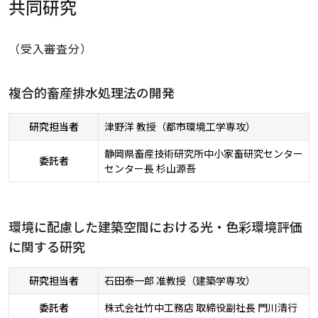
共同研究
（受入審査分）
複合的畜産排水処理法の開発
研究担当者
津野洋 教授（都市環境工学専攻）
静岡県畜産技術研究所中小家畜研究センター
委託者
センター長 杉山源吾
環境に配慮した建築空間における光・色彩環境評価
に関する研究
研究担当者
石田泰一郎 准教授（建築学専攻）
委託者
株式会社竹中工務店 取締役副社長 門川清行