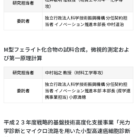
研究担当者
攻）
独立行政法人科学技術振興機構 分任契約担
委託者
当者 イノベーション推進本部長 中村道治
M型フェライト化合物の試料合成，微視的測定およ
び第一原理計算
研究担当者
中村裕之 教授（材料工学専攻）
独立行政法人科学技術振興機構 分任契約担
委託者
当者 イノベーション推進本部 本部長 (産学連
携事業担当) 小原満穂
平成２３年度戦略的基盤技術高度化支援事業「光力
学診断とマイクロ流路を用いた小型高速癌細胞診断