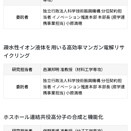
独立行政法人科学技術振興機構 分任契約担
委託者
当者 イノベーション推進本部 本部長 (産学連
携事業担当) 小原満穂
疎水性イオン液体を用いる高効率マンガン電解リサ
イクリング
研究担当者
邑瀬邦明 准教授（材料工学専攻）
独立行政法人科学技術振興機構 分任契約担
委託者
当者 イノベーション推進本部 本部長 (産学連
携事業担当) 小原満穂
ホスホール連結共役高分子の合成と機能化
研究担当者
俣野善博 准教授（分子工学専攻）