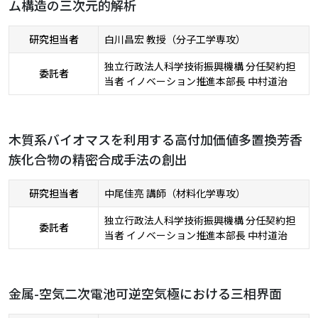
ム構造の三次元的解析
研究担当者
白川昌宏 教授（分子工学専攻）
独立行政法人科学技術振興機構 分任契約担
委託者
当者 イノベーション推進本部長 中村道治
木質系バイオマスを利用する高付加価値多置換芳香
族化合物の精密合成手法の創出
研究担当者
中尾佳亮 講師（材料化学専攻）
独立行政法人科学技術振興機構 分任契約担
委託者
当者 イノベーション推進本部長 中村道治
金属-空気二次電池可逆空気極における三相界面