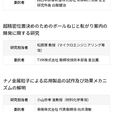
委託者
研究所長 白取健治
超精密位置決めのためのボールねじと転がり案内の
開発に関する研究
松原厚 教授（マイクロエンジニアリング専
研究担当者
攻）
委託者
THK株式会社 取締役技術本部長 星出薫
ナノ金属粒子による応用製品の試作及び効果メカニ
ズムの解明
研究担当者
小山宗孝 准教授（材料化学専攻）
委託者
泰陽株式会社 代表取締役 向井清敏