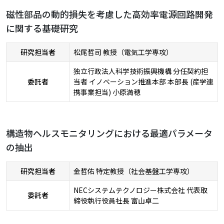
磁性部品の動的損失を考慮した高効率電源回路開発
に関する基礎研究
研究担当者
松尾哲司 教授（電気工学専攻）
独立行政法人科学技術振興機構 分任契約担
委託者
当者 イノベーション推進本部 本部長 (産学連
携事業担当) 小原満穂
構造物ヘルスモニタリングにおける最適パラメータ
の抽出
研究担当者
金哲佑 特定教授（社会基盤工学専攻）
NECシステムテクノロジー株式会社 代表取
委託者
締役執行役員社長 富山卓二