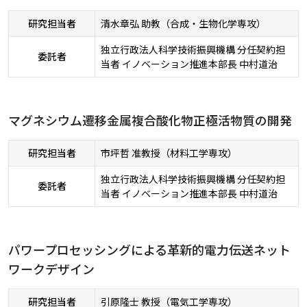
研究担当者
清水章弘 助教（合成・生物化学専攻）
独立行政法人科学技術振興機構 分任契約担
委託者
当者 イノベーション推進本部長 中村道治
マグネシウム遷移金属複合酸化物正極活物質の開発
研究担当者
市坪哲 准教授（材料工学専攻）
独立行政法人科学技術振興機構 分任契約担
委託者
当者 イノベーション推進本部長 中村道治
パワープロセッシングによる革新的電力伝送ネット
ワークデザイン
研究担当者
引原隆士 教授（電気工学専攻）