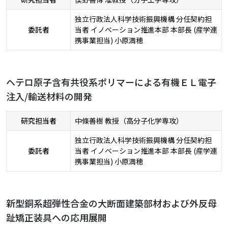
独立行政法人科学技術振興機構 分任契約担
委託者
当者 イノベーション推進本部 本部長 (産学連
携事業担当) 小原満穂
ヘテロ原子含有共役系ポリマーによる有機ＥＬ電子
注入/輸送材料の開発
研究担当者
中條善樹 教授（高分子化学専攻）
独立行政法人科学技術振興機構 分任契約担
委託者
当者 イノベーション推進本部 本部長 (産学連
携事業担当) 小原満穂
新型銅系超弾性合金の大断面建築部材および外反母
趾矯正装具への応用展開