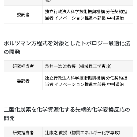
独立行政法人科学技術振興機構 分任契約担
委託者
当者 イノベーション推進本部長 中村道治
ボルツマン方程式を対象としたトポロジー最適化法
の開発
研究担当者
泉井一浩 准教授（機械理工学専攻）
独立行政法人科学技術振興機構 分任契約担
委託者
当者 イノベーション推進本部長 中村道治
二酸化炭素を化学資源化する先端的化学変換反応の
開発
研究担当者
辻康之 教授（物質エネルギー化学専攻）