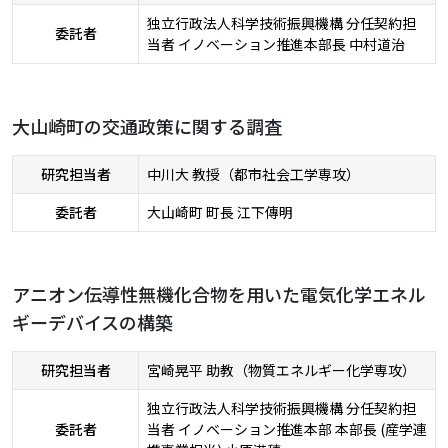
独立行政法人科学技術振興機構 分任契約担
委託者
当者 イノベーション推進本部長 中村道治
大山崎町の交通政策に関する調査
研究担当者
中川大 教授（都市社会工学専攻）
委託者
大山崎町 町長 江下傳明
アニオン伝導性無機化合物を用いた電気化学エネル
ギーデバイスの構築
研究担当者
宮崎晃平 助教（物質エネルギー化学専攻）
独立行政法人科学技術振興機構 分任契約担
委託者
当者 イノベーション推進本部 本部長 (産学連