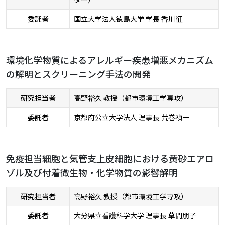
委託者
国立大学法人徳島大学 学長 香川征
環境化学物質によるアレルギー疾患増悪メカニズム
の解明とスクリーニング手法の開発
研究担当者
高野裕久 教授（都市環境工学専攻）
委託者
京都府公立大学法人 理事長 荒巻禎一
免疫担当細胞と気管支上皮細胞における黄砂エアロ
ゾル及び付着微生物・化学物質の影響解明
研究担当者
高野裕久 教授（都市環境工学専攻）
委託者
大分県立看護科学大学 理事長 草間朋子