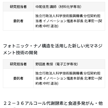
研究担当者
中尾佳亮 講師（材料化学専攻）
独立行政法人科学技術振興機構 分任契約担
委託者
当者 イノベーション推進本部長 北澤宏一(契
約者:中村 道治)
フォトニック・ナノ構造を活用した新しい光マネジ
メント技術の開発
研究担当者
野田進 教授（電子工学専攻）
独立行政法人科学技術振興機構 分任契約担
委託者
当者 イノベーション推進本部長 北澤宏一(契
約者:中村 道治)
２２－３６アルコール代謝酵素と食道多発がん・他