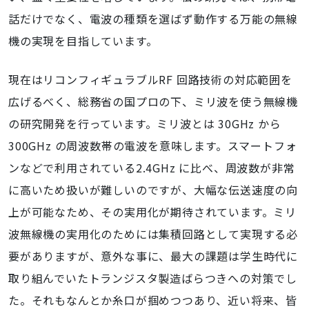
話だけでなく、電波の種類を選ばず動作する万能の無線
機の実現を目指しています。
現在はリコンフィギュラブルRF 回路技術の対応範囲を
広げるべく、総務省の国プロの下、ミリ波を使う無線機
の研究開発を行っています。ミリ波とは 30GHz から
300GHz の周波数帯の電波を意味します。スマートフォ
ンなどで利用されている2.4GHz に比べ、周波数が非常
に高いため扱いが難しいのですが、大幅な伝送速度の向
上が可能なため、その実用化が期待されています。ミリ
波無線機の実用化のためには集積回路として実現する必
要がありますが、意外な事に、最大の課題は学生時代に
取り組んでいたトランジスタ製造ばらつきへの対策でし
た。それもなんとか糸口が掴めつつあり、近い将来、皆