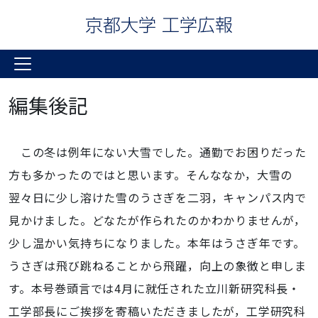
編集後記
この冬は例年にない大雪でした。通勤でお困りだった
方も多かったのではと思います。そんななか，大雪の
翌々日に少し溶けた雪のうさぎを二羽，キャンパス内で
見かけました。どなたが作られたのかわかりませんが，
少し温かい気持ちになりました。本年はうさぎ年です。
うさぎは飛び跳ねることから飛躍，向上の象徴と申しま
す。本号巻頭言では4月に就任された立川新研究科長・
工学部長にご挨拶を寄稿いただきましたが，工学研究科