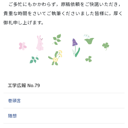
ご多忙にもかかわらず，原稿依頼をご快諾いただき，
貴重な時間をさいてご執筆くださいました皆様に，厚く
御礼申し上げます。
ナ
工学広報 No.79
ビ
ゲ
巻頭言
ー
シ
ョ
随想
ン