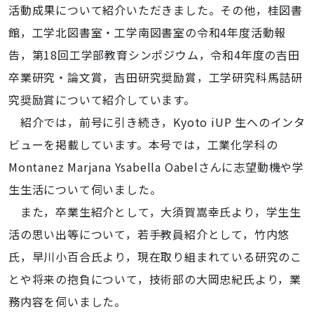
活動成果について紹介いただきました。その他，桂図書
館，工学北図書室・工学南図書室の令和4年度活動報
告，第18回工学部教育シンポジウム，令和4年度の吉田
卒業研究・論文賞，吉田研究奨励賞，工学研究科馬詰研
究奨励賞について紹介しています。
紹介では，前号に引き続き，Kyoto iUP 生へのインタ
ビューを掲載しています。本号では，工業化学科の
Montanez Marjana Ysabella Oabelさんに志望動機や学
生生活について伺いました。
また，卒業生紹介として，大須賀嵩幸氏より，学生生
活の思い出等について，若手教員紹介として，竹内悠
氏，早川小百合氏より，現在取り組まれている研究のこ
とや将来の抱負について，技術部の大岡忠紀氏より，業
務内容を伺いました。