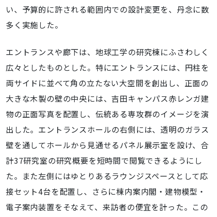
い、予算的に許される範囲内での設計変更を、丹念に数
多く実施した。
エントランスや廊下は、地球工学の研究棟にふさわしく
広々としたものとした。特にエントランスには、円柱を
両サイドに並べて角の立たない大空間を創出し、正面の
大きな木製の壁の中央には、吉田キャンパス赤レンガ建
物の正面写真を配置し、伝統ある専攻群のイメージを演
出した。エントランスホールの右側には、透明のガラス
壁を通してホールから見通せるパネル展示室を設け、合
計37研究室の研究概要を短時間で閲覧できるようにし
た。また左側にはゆとりあるラウンジスペースとして応
接セット4台を配置し、さらに棟内案内閣・建物模型・
電子案内装置をそなえて、来訪者の便宜を計った。この