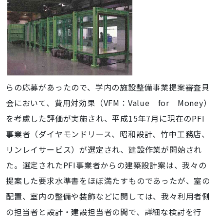
らの応募があったので、学内の施設整備事業提案審査貝
会において、費用対効果（VFM：Value for Money）
を考慮した評価が実施され、平成15年7月に現在のPFI
事業者（ダイヤモンドリース、昭和設計、竹中工務店、
リンレイサービス）が選定され、建設作業が開始され
た。選定されたPFI事業者からの建築設計案は、我々の
提案した要求水準書をほぼ満たすものであったが、室の
配置、室内の整備や装飾などに関しては、我々利用者側
の担当者と設計・建設担当者の間で、詳細な検討を行