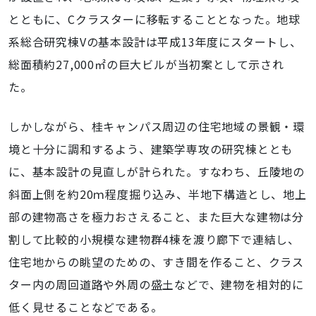
とともに、Cクラスターに移転することとなった。地球
系総合研究棟Vの基本設計は平成13年度にスタートし、
総面積約27,000㎡の巨大ビルが当初案として示され
た。
しかしながら、桂キャンパス周辺の住宅地域の景観・環
境と十分に調和するよう、建築学専攻の研究棟ととも
に、基本設計の見直しが計られた。すなわち、丘陵地の
斜面上側を約20ｍ程度掘り込み、半地下構造とし、地上
部の建物高さを極力おさえること、また巨大な建物は分
割して比較的小規模な建物群4棟を渡り廊下で連結し、
住宅地からの眺望のための、すき間を作ること、クラス
ター内の周回道路や外周の盛土などで、建物を相対的に
低く見せることなどである。