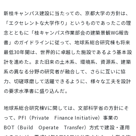
新桂キャンパス建設に当たっての、京都大学の方針は、
「エクセレントな大学作り」というものであったこの理
念とともに「桂キャンパス作業部会の建築景観WG報告
書」のガイドラインに従って、地球系総合研究棟も将来
最低30年聞は、世界的に卓越した施設であるよう基本設
計を進めた。また旧来の土木系、環境系、資源系、建築
系の異なる分野の研究者が融合して、さらに互いに協
力、切磋琢磨して活躍できるように、様々な工夫を設計
の要求水準書に盛り込んだ。
地球系総合研究棟Vに関しては、文部科学省の方針にそ
って、PFI（Private Finance Initiative）事業の
BOT（Build Operate Transfer）方式で建設・運用