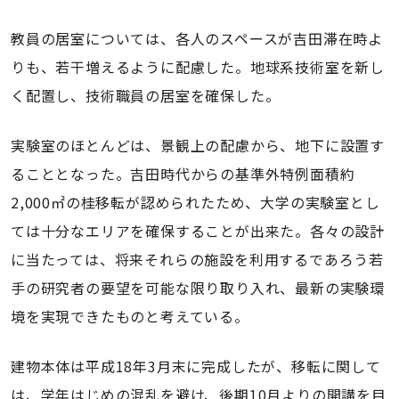
教員の居室については、各人のスペースが吉田滞在時よ
りも、若干増えるように配慮した。地球系技術室を新し
く配置し、技術職員の居室を確保した。
実験室のほとんどは、景観上の配慮から、地下に設置す
ることとなった。吉田時代からの基準外特例面積約
2,000㎡の桂移転が認められたため、大学の実験室とし
ては十分なエリアを確保することが出来た。各々の設計
に当たっては、将来それらの施設を利用するであろう若
手の研究者の要望を可能な限り取り入れ、最新の実験環
境を実現できたものと考えている。
建物本体は平成18年3月末に完成したが、移転に関して
は、学年はじめの混乱を避け、後期10月よりの開講を目