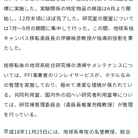
標に実施した。実験関係の特定物品の移設は6月より開
始し、12月末頃にほぼ完了した。研究室の居室について
は7月～9月の期間に集中して行った。この間、地球系桂
キャンパス移転委員長の伊藤禎彦教授が指導的役割を果
たした。
桂移転後の地球系総合研究棟の清掃やメンテナンスにつ
いては、PFI事業者のリンレイサービスが、ホテルなみ
の管理を実施しており、極めて清潔な環境が保たれてい
る。共同利用室、国内外の招へい研究者利用室等につい
ては、研究棟管理委員会（委員長椎葉充晴教授）が管理
を行っている。
平成18年11月25日には、地球系専攻の名誉教授、総合