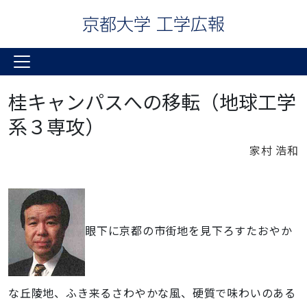
桂キャンパスへの移転（地球工学
系３専攻）
家村 浩和
眼下に京都の市街地を見下ろすたおやか
な丘陵地、ふき来るさわやかな風、硬質で味わいのある