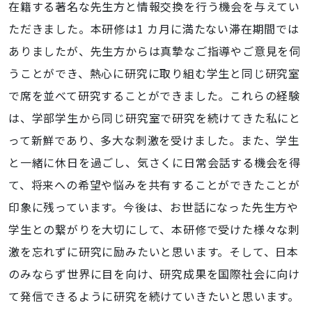
在籍する著名な先生方と情報交換を行う機会を与えてい
ただきました。本研修は1 カ月に満たない滞在期間では
ありましたが、先生方からは真摯なご指導やご意見を伺
うことができ、熱心に研究に取り組む学生と同じ研究室
で席を並べて研究することができました。これらの経験
は、学部学生から同じ研究室で研究を続けてきた私にと
って新鮮であり、多大な刺激を受けました。また、学生
と一緒に休日を過ごし、気さくに日常会話する機会を得
て、将来への希望や悩みを共有することができたことが
印象に残っています。今後は、お世話になった先生方や
学生との繋がりを大切にして、本研修で受けた様々な刺
激を忘れずに研究に励みたいと思います。そして、日本
のみならず世界に目を向け、研究成果を国際社会に向け
て発信できるように研究を続けていきたいと思います。