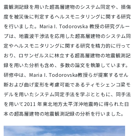
震観測記録を用いた超高層建物のシステム同定や、損傷
度を被災後に判定するヘルスモニタリングに関する研究
を行いました。Maria I. Todorovska 教授の研究グルー
プは、地震波干渉法を応用した超高層建物のシステム同
定やヘルスモニタリングに関する研究を精力的に行って
おり、ロサンゼルスに林立する超高層建物の地震観測記
録を用いた分析も含め、多数の論文を執筆しています。
研修中は、Maria I. Todorovska教授らが提案するせん
断および曲げ変形を考慮可能であるティモシェンコ梁モ
デルを用いたシステム同定手法を学ぶとともに、同手法
を用いて2011 年東北地方太平洋沖地震時に得られた日
本の超高層建物の地震観測記録の分析を行いました。