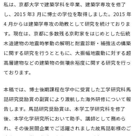
私は、京都大学で建築学科を卒業、建築学専攻を修了
し、2015 年3 月に博士の学位を取得しました。2015 年
4 月からは建築学専攻の助教として研究を続けておりま
す。現在は、京都に多数残る京町家をはじめとした伝統
木造建物の地震時挙動の解明と耐震診断・補強法の構築
に関する研究を行うとともに、大振幅地震動に対する超
高層建物などの建築物の倒壊余裕度に関する研究を行っ
ております。
本稿では、博士後期課程在学中に受賞した工学研究科馬
詰研究奨励賞の副賞により渡航した海外研修について報
告します。馬詰研究奨励賞は、本学工学研究科を修了
後、本学化学研究所において助手、講師として務めら
れ、その後民間企業でご活躍されました故馬詰彰様のご