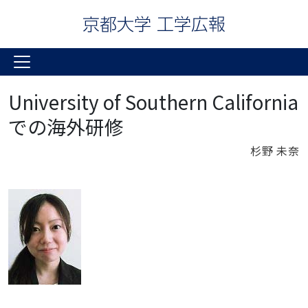
University of Southern California
での海外研修
杉野 未奈