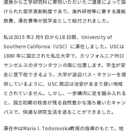
遺族から工学研究科に寄附いただいたご遺産によって設
けられた奨学表彰制度であり、海外研修等に要する渡航
旅費、滞在費等が奨学金として給付されました。
私は2015 年2 月9 日から18 日間、University of
Southern California（USC）に滞在しました。USCは
1880 年に設立された私立大学で、カリフォルニア州ロ
サンゼルスのダウンタウンの南に位置します。学生が安
全に登下校できるよう、大学が送迎バス・タクシーを提
供しているように、USC 周辺は治安があまり良い地域
とされていません。しかし、一歩構内に足を踏み入れる
と、設立初期の校舎が残る自然豊かな落ち着いたキャン
パスで、快適な研究生活を送ることができました。
滞在中はMaria I. Todorovska教授の指導のもとで、地