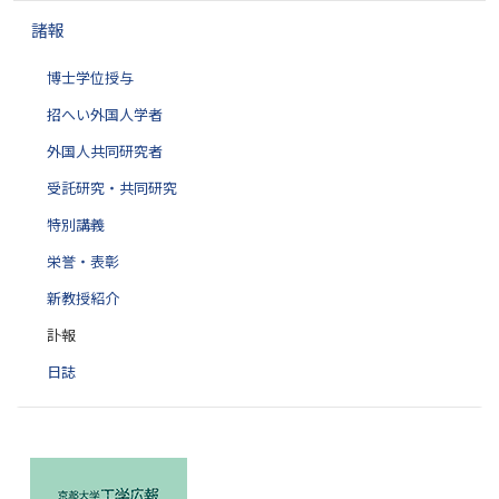
諸報
博士学位授与
招へい外国人学者
外国人共同研究者
受託研究・共同研究
特別講義
栄誉・表彰
新教授紹介
訃報
日誌