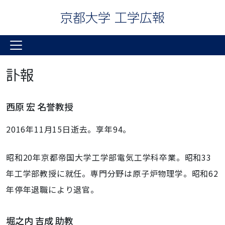
訃報
西原 宏 名誉教授
2016年11月15日逝去。享年94。
昭和20年京都帝国大学工学部電気工学科卒業。昭和33
年工学部教授に就任。専門分野は原子炉物理学。昭和62
年停年退職により退官。
堀之内 吉成 助教