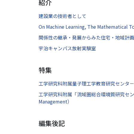
紹介
建設業の技術者として
On Machine Learning, The Mathematical To
関係性の継承・発展からみた住宅・地域計
宇治キャンパス放射実験室
特集
工学研究科附属量子理工学教育研究センタ
工学研究科附属「流域圏総合環境質研究センター」 （Rese
Management）
編集後記