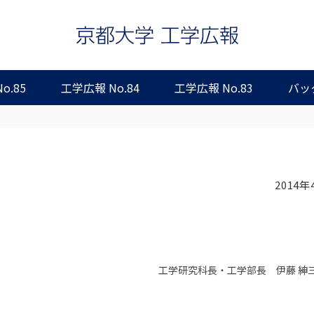
o.85
工学広報 No.84
工学広報 No.83
バッ
2014年
工学研究科長・工学部長 伊藤 紳