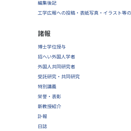
編集後記
工学広報への投稿・表紙写真・イラスト等
諸報
博士学位授与
招へい外国人学者
外国人共同研究者
受託研究・共同研究
特別講義
栄誉・表彰
新教授紹介
訃報
日誌