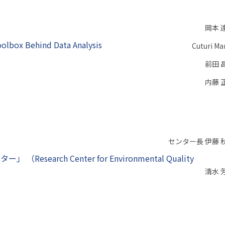
岡本 
olbox Behind Data Analysis
Cuturi Ma
画
前田 
内藤 
－
センター長 伊藤 
arch Center for Environmental Quality
清水 