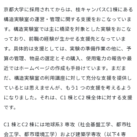
京都大学に採用されてからは、桂キャンパスC1棟にある
構造実験室の運営・管理に関する支援をおこなっていま
す。構造実験室では主に橋梁を対象とした実験をおこな
っており、前職の経験が生かせる支援先となっていま
す。具体的は支援としては、実験の準備作業の他に、予
算の管理、物品の選定とその購入、使用電力の報告や最
近ではホームページの作成も手掛けています。まだま
だ、構造実験室の利用講座に対して充分な支援を提供し
ているとは思えませんが、もう1 つの支援を考えるよう
になりました。それは、C1 棟とC2 棟全体に対する支援
です。
C1 棟とC2 棟には地球系3 専攻（社会基盤工学、都市社
会工学、都市環境工学）および建築学専攻（以下4 専