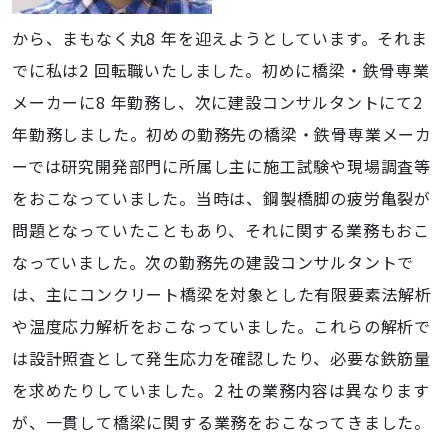
から、まもなく丸8 年を迎えようとしています。それま
でに私は2 回転職いたしました。初めに橋梁・鉄骨専業
メーカーに8 年勤務し、次に建設コンサルタントにて2
年勤務しました。初めの勤務先の橋梁・鉄骨専業メーカ
ーでは研究開発部門に所属し主に施工試験や現場調査等
をおこなっていました。当時は、鋼製橋脚の疲労亀裂が
問題となっていたこともあり、それに関する業務もおこ
なっていました。次の勤務先の建設コンサルタントで
は、主にコンクリート橋梁を対象とした有限要素法解析
や温度応力解析をおこなっていました。これらの解析で
は設計照査として発生応力を確認したり、必要な鉄筋量
を求めたりしていました。2 社の業務内容は異なります
が、一貫して橋梁に関する業務をおこなってきました。