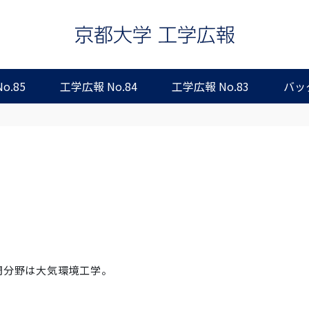
o.85
工学広報 No.84
工学広報 No.83
バッ
門分野は大気環境工学。