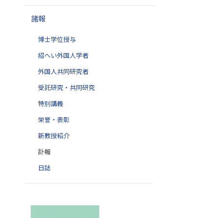
諸報
博士学位授与
招へい外国人学者
外国人共同研究者
受託研究・共同研究
特別講義
栄誉・表彰
新教授紹介
訃報
日誌