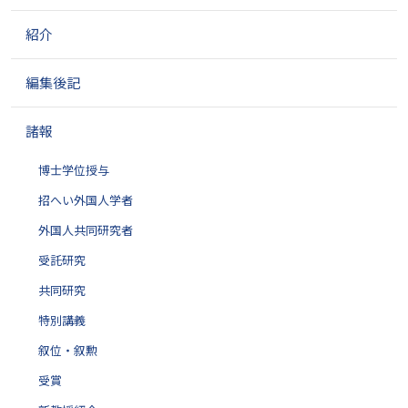
紹介
編集後記
諸報
博士学位授与
招へい外国人学者
外国人共同研究者
受託研究
共同研究
特別講義
叙位・叙勲
受賞