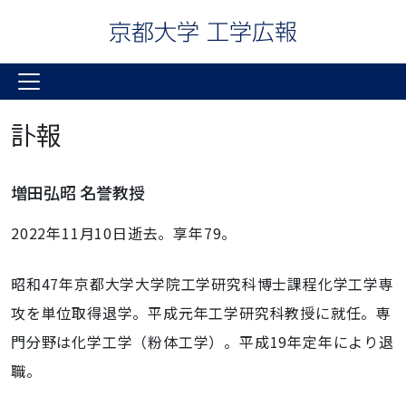
訃報
増田弘昭 名誉教授
2022年11月10日逝去。享年79。
昭和47年京都大学大学院工学研究科博士課程化学工学専
攻を単位取得退学。平成元年工学研究科教授に就任。専
門分野は化学工学（粉体工学）。平成19年定年により退
職。