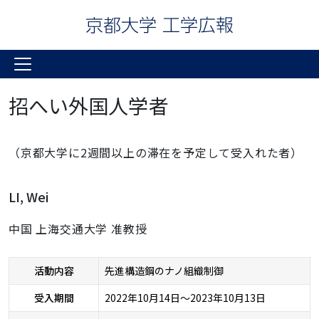
招へい外国人学者
（京都大学に2週間以上の滞在を予定して受入れた者）
LI, Wei
中国 上海交通大学 准教授
活動内容
先進構造鋼のナノ組織制御
受入期間
2022年10月14日～2023年10月13日