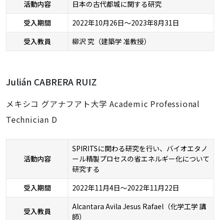
活動内容
日本の古代都城に関する研究
受入期間
2022年10月26日～2023年8月31日
受入教員
柳沢 究（建築学 准教授）
Julián CABRERA RUIZ
メキシコ グアナフアト大学 Academic Professional
Technician D
SPIRITSに関わる研究を行い、バイオエタノ
活動内容
ール精製プロセスの省エネルギー化について
研究する
受入期間
2022年11月4日～2022年11月22日
Alcantara Avila Jesus Rafael（化学工学 講
受入教員
師）