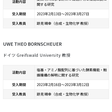
活動内容
関する研究
受入期間
2023年2月13日～2023年3月27日
受入教員
跡見 晴幸（合成・生物化学 教授）
UWE THEO BORNSCHEUER
ドイツ Greifswald University 教授
塩基・アミノ酸配列に基づいた酵素機能・触
活動内容
媒機構の解明に関する研究
受入期間
2023年2月16日～2023年3月12日
受入教員
跡見 晴幸（合成・生物化学 教授）