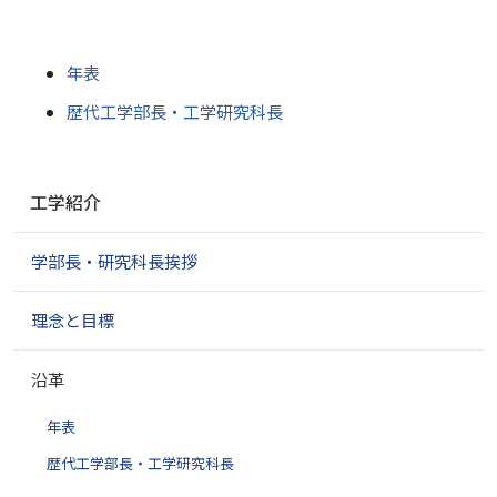
年表
歴代工学部長・工学研究科長
ナ
工学紹介
ビ
ゲ
学部長・研究科長挨拶
ー
シ
ョ
理念と目標
ン
沿革
年表
歴代工学部長・工学研究科長