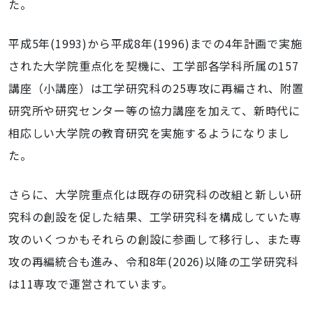
た。
平成5年(1993)から平成8年(1996)までの4年計画で実施
された大学院重点化を契機に、工学部各学科所属の157
講座（小講座）は工学研究科の25専攻に再編され、附置
研究所や研究センター等の協力講座を加えて、新時代に
相応しい大学院の教育研究を実施するようになりまし
た。
さらに、大学院重点化は既存の研究科の改組と新しい研
究科の創設を促した結果、工学研究科を構成していた専
攻のいくつかもそれらの創設に参画して移行し、また専
攻の再編統合も進み、令和8年(2026)以降の工学研究科
は11専攻で運営されています。