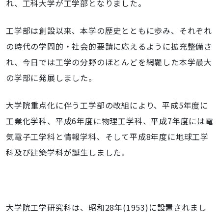
れ、工科大学が工学部となりました。
工学部は創設以来、本学の歴史とともに歩み、それぞれ
の時代の学問的・社会的要請に応えるように拡充整備さ
れ、今日では工学の分野のほとんどを網羅した本学最大
の学部に発展しました。
大学院重点化に伴う工学部の改組により、平成5年度に
工業化学科、平成6年度に物理工学科、平成7年度には電
気電子工学科と情報学科、そして平成8年度に地球工学
科及び建築学科が誕生しました。
大学院工学研究科は、昭和28年(1953)に設置されまし