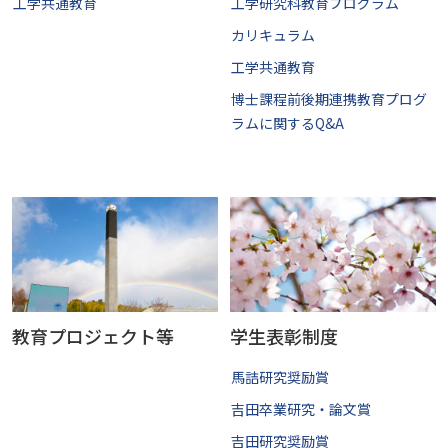
工学共通教育
工学研究科教育プログラム
カリキュラム
工学共通教育
博士課程前後期連携教育プログ
ラムに関するQ&A
教育プロジェクト等
学生表彰制度
馬詰研究奨励賞
吉田卒業研究・論文賞
吉田研究奨励賞