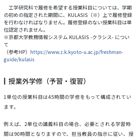
工学研究科で履修を希望する授業科目については、学期
の初めの指定された期間に、KULASIS（※）上で履修登録
を行わなければなりません。履修登録のない授業科目は単
位認定されません。
※京都大学教務情報システム KULASIS -クラシス- につい
て
（参考HP）
https://www.z.k.kyoto-u.ac.jp/freshman-
guide/kulasis
授業外学修（予習・復習）
1単位の授業科目は45時間の学修をもって構成されてい
ます。
例えば、2単位の講義科目の場合、必要とされる学習時
間は90時間となりますので、担当教員の指示に従い、授