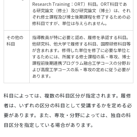
Research Training：ORT）科目。ORT科目であ
る研究論文（修士）及び研究論文（博士）は、それ
ぞれ修士課程及び博士後期課程を修了するための必
修科目ですが、単位は与えられません。
その他の
指導教員が特に必要と認め、履修を承認する科目。
科目
他研究科、他大学で履修する科目、国際研修科目等
が含まれます。修得した単位を修了に必要な単位と
するためには、所属する修士課程の系・専攻、博士
課程前後期連携プログラム融合工学コースの分野お
よび高度工学コースの系・専攻の定めに従う必要が
あります。
科目によっては、複数の科目区分が指定されます。履修
者は、いずれの区分の科目として受講するかを定める必
要があります。また、専攻・分野によっては、独自の科
目区分を指定している場合があります。