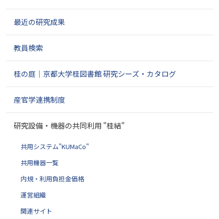
ゲ
最近の研究成果
ー
シ
ョ
教員検索
ン
桂の庭｜京都大学桂図書館 研究シーズ・カタログ
産官学連携制度
研究設備・機器の共同利用 "桂結"
共用システム"KUMaCo"
共用機器一覧
内規・利用負担金価格
運営組織
関連サイト