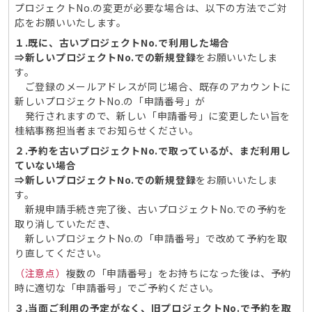
プロジェクトNo.の変更が必要な場合は、以下の方法でご対
応をお願いいたします。
１.既に、古いプロジェクトNo.で利用した場合
⇒新しいプロジェクトNo.での新規登録
をお願いいたしま
す。
ご登録のメールアドレスが同じ場合、既存のアカウントに
新しいプロジェクトNo.の「申請番号」が
発行されますので、新しい「申請番号」に変更したい旨を
桂結事務担当者までお知らせください。
２.予約を古いプロジェクトNo.で取っているが、まだ利用し
ていない場合
⇒新しいプロジェクトNo.での新規登録
をお願いいたしま
す。
新規申請手続き完了後、古いプロジェクトNo.での予約を
取り消していただき、
新しいプロジェクトNo.の「申請番号」で改めて予約を取
り直してください。
（注意点）
複数の「申請番号」をお持ちになった後は、予約
時に適切な「申請番号」でご予約ください。
３.当面ご利用の予定がなく、旧プロジェクトNo.で予約を取