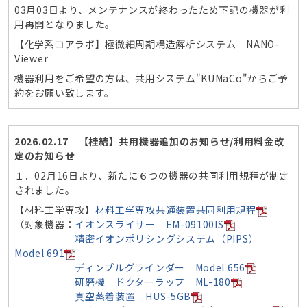
03月03日より、メンテナンスが終わったため下記の機器が利
用再開となりました。
【化学系コアラボ】極微細周期構造解析システム NANO-
Viewer
機器利用をご希望の方は、共用システム"KUMaCo"からご予
約をお願い致します。
2026.02.17 【桂結】共用機器追加のお知らせ/利用料金改
定のお知らせ
１．02月16日より、新たに６つの機器の共同利用規程が制定
されました。
【材料工学専攻】
材料工学専攻共通装置共同利用規程
（対象機器：
イオンスライサー EM-09100IS
精密イオンポリシングシステム（PIPS）
Model 691
ディンプルグラインダー Model 656
研磨機 ドクターラップ ML-180
真空蒸着装置 HUS-5GB