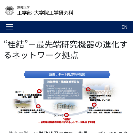
EN
“桂結”－最先端研究機器の進化す
るネットワーク拠点