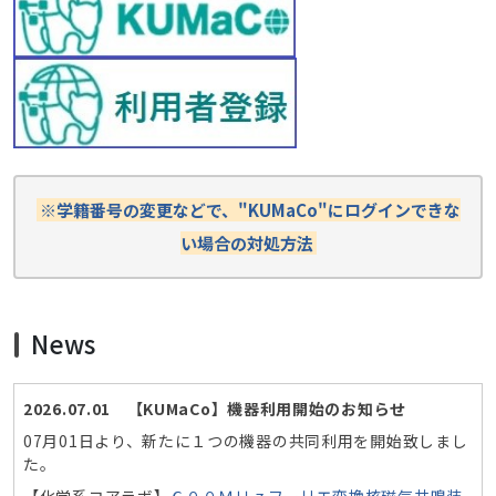
※学籍番号の変更などで、"KUMaCo"にログインできな
い場合の対処方法
News
2026.07.01 【KUMaCo】機器利用開始のお知らせ
07月01日より、新たに１つの機器の共同利用を開始致しまし
た。