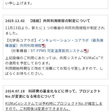
い申し上げます。
2025.12.02 【桂結】共同利用規程の制定について
11月13日より、新たに１つの機器の共同利用規程が制定され
ました。
【化学系コアラボ】
インキュベーション・コアラボ（最先端
機器室）共同利用規程
（対象機器：
9T PPMS 可変温度抵抗システム
）
上記設備のご利用にあたっては、共用システム"KUMaCo"で
の運用を予定しております。
利用開始時期など改めて当欄にてお知らせ致しますので、し
ばらくお待ちください。
2024.07.18 科研費の基金化などに伴って、プロジェクト
No.が変更になる場合について
KUMaCoシステムでは予約時にプロジェクトNo.が確定しま
すので、ご利用後は変更ができません。