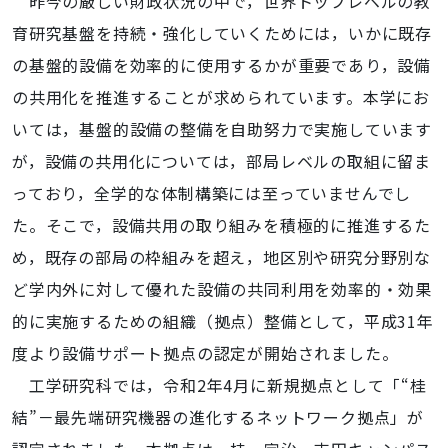
昨今の厳しい財政状況の中で，世界トップレベルの教
育研究基盤を持続・強化していくためには，いかに既存
の基盤的設備を効率的に使用するかが重要であり，設備
の共用化を推進することが求められています。本学にお
いては，基盤的設備の整備を自助努力で実施しています
が，設備の共用化については，部局レベルの取組に留ま
っており，全学的な体制構築には至っていませんでし
た。そこで，設備共用の取り組みを積極的に推進するた
め，既存の部局の枠組みを超え，地区別や研究分野別な
ど学内外に対して優れた設備の共同利用を効率的・効果
的に実施するための組織（拠点）整備として，平成31年
度より設備サポート拠点の認定が開始されました。
工学研究科では，令和2年4月に新規拠点として「“桂
結”－最先端研究機器の進化するネットワーク拠点」が