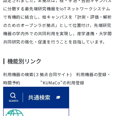
認定されました。本拠点は，桂・宇治・吉田キャンパス
に分散する最先端研究機器をIoTネットワークシステム
で有機的に結合し，桂キャンパスを「計測・評価・解析
のためのオープンラボ拠点」として位置付け，先端研究
機器の学内外での共同利用を実現し，産学連携・大学間
共同研究の強化・促進を行うことを目指しています。
機能別リンク
利用機器の検索(３拠点合同サイト) 利用機器の登録・
時間予約 "KUMaCo"の利用登録