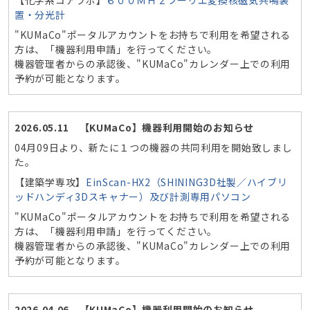
【化学系コアラボ】
６００ＭＨｚフーリエ変換核磁気共鳴装
置・分光計
"KUMaCo"ポータルアカウントをお持ちで利用を希望される
方は、「機器利用申請」を行ってください。
機器管理者からの承認後、"KUMaCo"カレンダー上での利用
予約が可能となります。
2026.05.11 【KUMaCo】機器利用開始のお知らせ
04月09日より、新たに１つの機器の共同利用を開始致しまし
た。
【建築学専攻】
EinScan-HX2（SHINING3D社製／ハイブリ
ッドハンディ3Dスキャナー）及び計測専用パソコン
"KUMaCo"ポータルアカウントをお持ちで利用を希望される
方は、「機器利用申請」を行ってください。
機器管理者からの承認後、"KUMaCo"カレンダー上での利用
予約が可能となります。
2026.04.06 【KUMaCo】機器利用開始のお知らせ