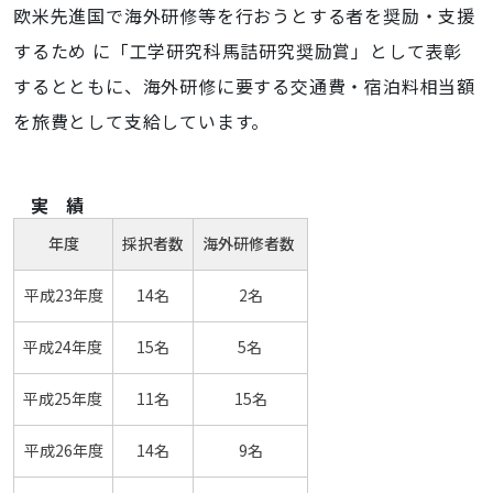
欧米先進国で海外研修等を行おうとする者を奨励・支援
するため に「工学研究科馬詰研究奨励賞」として表彰
するとともに、海外研修に要する交通費・宿泊料相当額
を旅費として支給しています。
実 績
年度
採択者数
海外研修者数
平成23年度
14名
2名
平成24年度
15名
5名
平成25年度
11名
15名
平成26年度
14名
9名