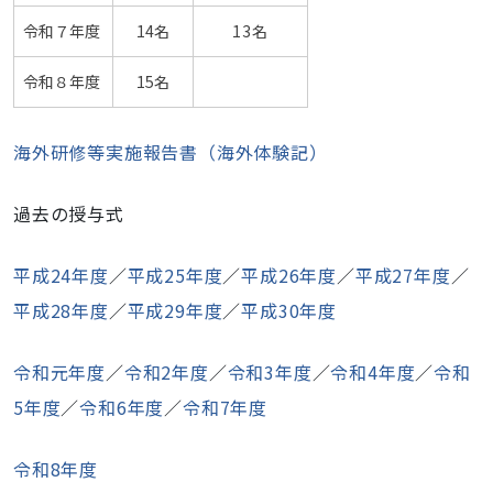
令和７年度
14名
13名
令和８年度
15名
海外研修等実施報告書（海外体験記）
過去の授与式
平成24年度
／
平成25年度
／
平成26年度
／
平成27年度
／
平成28年度
／
平成29年度
／
平成30年度
令和元年度
／
令和2年度
／
令和3年度
／
令和4年度
／
令和
5年度
／
令和6年度
／
令和7年度
令和8年度