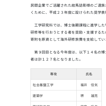
民間企業でご活躍された故馬詰彰様のご遺族
くために、平成２３年度に設けられた奨学表
工学研究科では、博士後期課程に進学した
研修等を行おうとする者を奨励・支援するた
寄附を原資として海外研修旅費を支給してい
第９回目となる今年度は、以下１４名の博
者は計１２７名となりました。
専攻
氏名
社会基盤工学
福井 信気
建築学
堺 雄亮