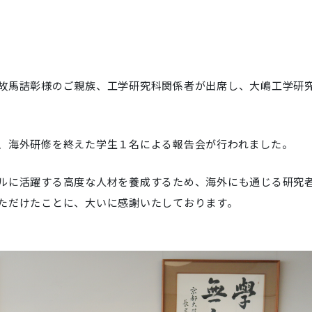
故馬詰彰様のご親族、工学研究科関係者が出席し、大嶋工学研
、海外研修を終えた学生１名による報告会が行われました。
ルに活躍する高度な人材を養成するため、海外にも通じる研究
ただけたことに、大いに感謝いたしております。