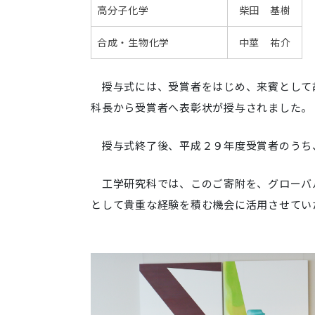
高分子化学
柴田 基樹
合成・生物化学
中莖 祐介
授与式には、受賞者をはじめ、来賓として
科長から受賞者へ表彰状が授与されました。
授与式終了後、平成２９年度受賞者のうち
工学研究科では、このご寄附を、グローバ
として貴重な経験を積む機会に活用させてい