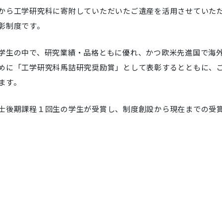
から工学研究科に寄附していただいたご遺産を活用させていた
彰制度です。
学生の中で、研究業績・品格ともに優れ、かつ欧米先進国で海
めに「工学研究科馬詰研究奨励賞」として表彰するとともに、
ます。
士後期課程１回生の学生が受賞し、制度創設から現在までの受