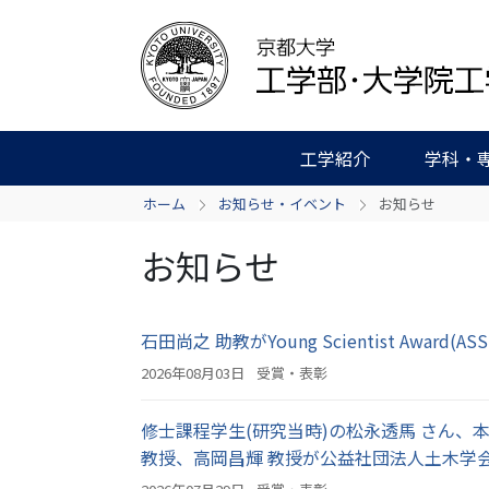
工学紹介
学科・
ホーム
お知らせ・イベント
お知らせ
お知らせ
石田尚之 助教がYoung Scientist Award
2026年08月03日
受賞・表彰
修士課程学生(研究当時)の松永透⾺ さん、
教授、⾼岡昌輝 教授が公益社団法人土木学