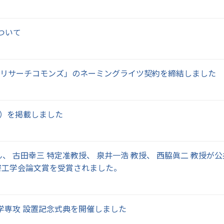
ついて
、リサーチコモンズ」のネーミングライツ契約を締結しました
分）を掲載しました
 古田幸三 特定准教授、 泉井一浩 教授、 西脇眞二 教授が公
 精密工学会論文賞を受賞されました。
学専攻 設置記念式典を開催しました