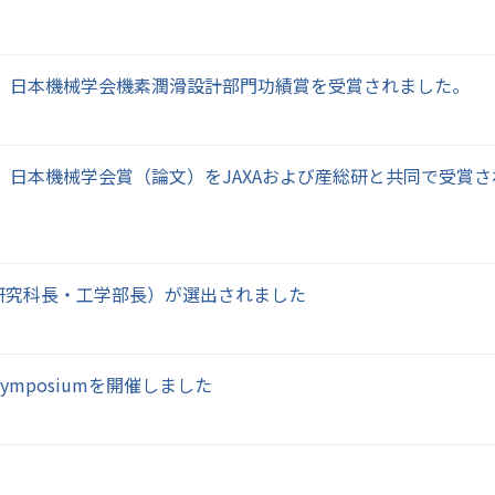
会 日本機械学会機素潤滑設計部門功績賞を受賞されました。
 日本機械学会賞（論文）をJAXAおよび産総研と共同で受賞さ
研究科長・工学部長）が選出されました
Joint Symposiumを開催しました