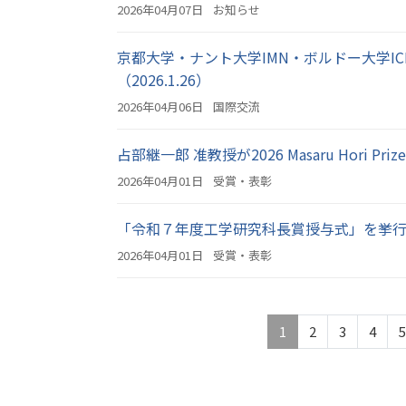
2026年04月07日
お知らせ
京都大学・ナント大学IMN・ボルドー大学I
（2026.1.26）
2026年04月06日
国際交流
占部継一郎 准教授が2026 Masaru Hori P
2026年04月01日
受賞・表彰
「令和７年度工学研究科長賞授与式」を挙行しました
2026年04月01日
受賞・表彰
1
2
3
4
5