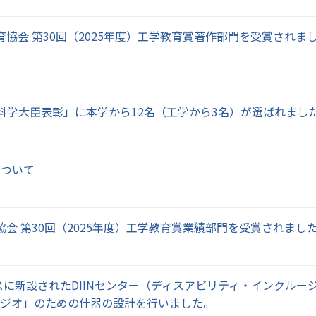
育協会 第30回（2025年度）工学教育賞著作部門を受賞されま
科学大臣表彰」に本学から12名（工学から3名）が選ばれまし
について
協会 第30回（2025年度）工学教育賞業績部門を受賞されまし
に新設されたDIINセンター（ディスアビリティ・インクルー
スタジオ」のための什器の設計を行いました。