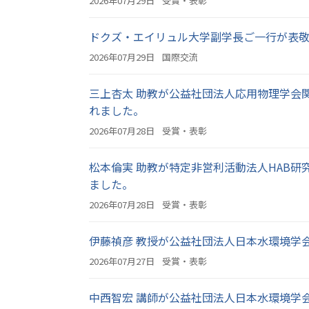
2026年07月29日
受賞・表彰
ドクズ・エイリュル大学副学長ご一行が表敬訪問さ
2026年07月29日
国際交流
三上杏太 助教が公益社団法人応用物理学会関
れました。
2026年07月28日
受賞・表彰
松本倫実 助教が特定非営利活動法人HAB研究
ました。
2026年07月28日
受賞・表彰
伊藤禎彦 教授が公益社団法人日本水環境学会
2026年07月27日
受賞・表彰
中西智宏 講師が公益社団法人日本水環境学会