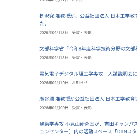
栁沢究 准教授が、公益社団法人 日本工学教
た。
2026年04月13日
受賞・表彰
文部科学省「令和8年度科学技術分野の文部
2026年04月13日
受賞・表彰
電気電子デジタル理工学専攻 入試説明会
2026年04月10日
お知らせ
廣谷潤 准教授が公益社団法人 日本工学教育
2026年04月09日
受賞・表彰
建築学専攻 小見山研究室が、吉田キャンパス
ョンセンター）内の活動スペース「DIIN