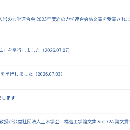
人岩の力学連合会 2025年度岩の力学連合会論文賞を受賞され
を挙行しました（2026.07.07）
行しました（2026.07.03）
催します
教授が公益社団法人土木学会 構造工学論文集 Vol.72A 論文賞