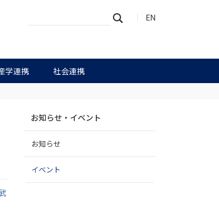
サ
詳
EN
検索
イ
細
ト
検
を
索
検
索
産学連携
社会連携
ナ
お知らせ・イベント
ビ
ゲ
お知らせ
ー
シ
ョ
イベント
ン
武