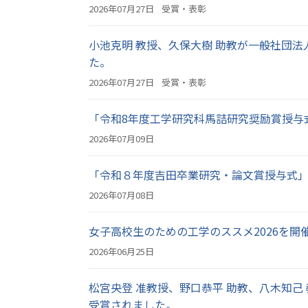
2026年07月27日
受賞・表彰
小池克明 教授、久保大樹 助教が一般社団法
た。
2026年07月27日
受賞・表彰
「令和8年度工学研究科馬詰研究奨励賞授与式」
2026年07月09日
「令和８年度吉田卒業研究・論文賞授与式」を挙
2026年07月08日
女子高校生のための工学のススメ2026を開
2026年06月25日
松宮央登 准教授、野口恭平 助教、八木知己 
受賞されました。