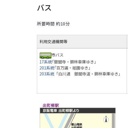
バス
所要時間 約10分
利用交通機関等
市バス
17系統
｢銀閣寺・錦林車庫ゆき」
201系統
｢百万遍・祇園ゆき」
203系統
「白川通 銀閣寺道・錦林車庫ゆき」