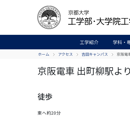
工学紹介
学科・
ホーム
アクセス
吉田キャンパス
京阪電
京阪電車 出町柳駅よ
徒歩
東へ約20分