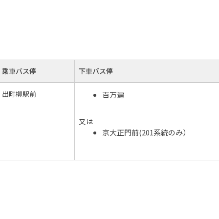
乗車バス停
下車バス停
出町柳駅前
百万遍
又は
京大正門前(201系統のみ）