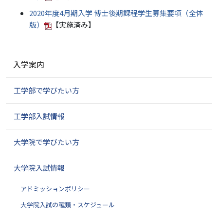
2020年度4月期入学 博士後期課程学生募集要項
（全体
版）
【実施済み】
ナ
入学案内
ビ
ゲ
工学部で学びたい方
ー
シ
ョ
工学部入試情報
ン
大学院で学びたい方
大学院入試情報
アドミッションポリシー
大学院入試の種類・スケジュール