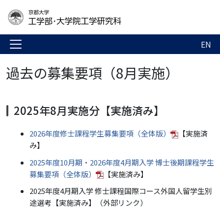
EN
過去の募集要項（8月実施）
2025年8月実施分【実施済み】
2026年度修士課程学生募集要項（全体版）
【実施済
み】
2025年度10月期・2026年度4月期入学
博士後期課程学生
募集要項（全体版）
【実施済み】
2025年度4月期入学 修士課程国際コース外国人留学生別
途選考【実施済み】
（外部リンク）