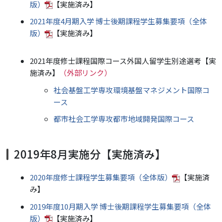
版）
【実施済み】
2021年度4月期入学 博士後期課程学生募集要項
（全体
版）
【実施済み】
2021年度修士課程国際コース外国人留学生別途選考【実
施済み】
（外部リンク）
社会基盤工学専攻環境基盤マネジメント国際コ
ース
都市社会工学専攻都市地域開発国際コース
2019年8月実施分【実施済み】
2020年度修士課程学生募集要項（全体版）
【実施済
み】
2019年度10月期入学 博士後期課程学生募集要項（全体
版）
【実施済み】