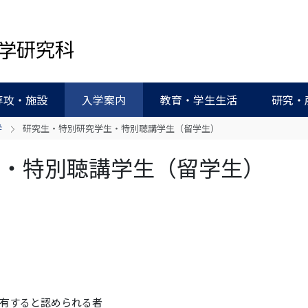
専攻・施設
入学案内
教育・学生生活
研究・
学
研究生・特別研究学生・特別聴講学生（留学生）
生・特別聴講学生（留学生）
有すると認められる者