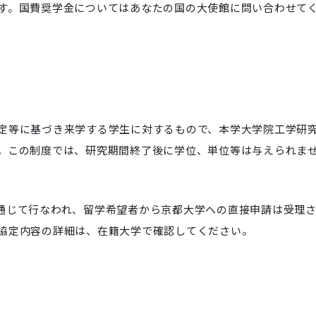
す。国費奨学金についてはあなたの国の大使館に問い合わせて
定等に基づき来学する学生に対するもので、本学大学院工学研
。この制度では、研究期間終了後に学位、単位等は与えられま
通じて行なわれ、留学希望者から京都大学への直接申請は受理
協定内容の詳細は、在籍大学で確認してください。