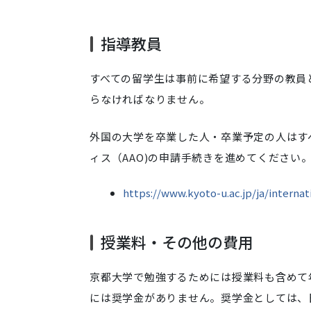
指導教員
すべての留学生は事前に希望する分野の教員
らなければなりません。
外国の大学を卒業した人・卒業予定の人はす
ィス（AAO)の申請手続きを進めてください
https://www.kyoto-u.ac.jp/ja/interna
授業料・その他の費用
京都大学で勉強するためには授業料も含めて
には奨学金がありません。奨学金としては、