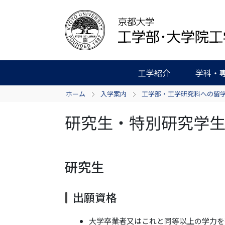
工学紹介
学科・
ホーム
入学案内
工学部・工学研究科への留
研究生・特別研究学
研究生
出願資格
大学卒業者又はこれと同等以上の学力を