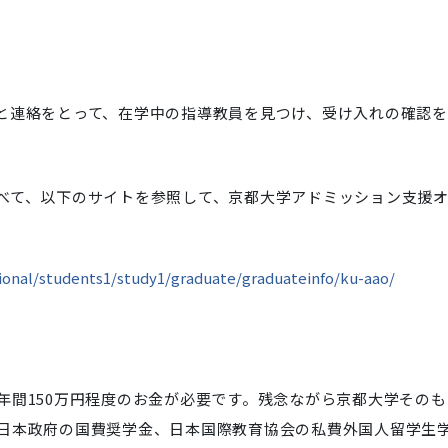
と連絡をとって、在学中の指導教員を見つけ、受け入れの確認を
べて、以下のサイトを参照して、京都大学アドミッション支援
。
tional/students1/study1/graduate/graduateinfo/ku-aao/
年間150万円程度のお金が必要です。残念ながら京都大学そのも
日本政府の国費奨学金、日本国際教育協会の私費外国人留学生