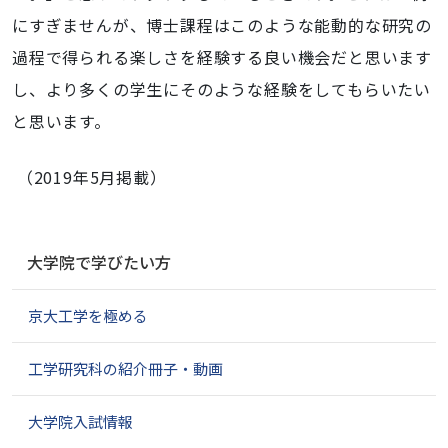
にすぎませんが、博士課程はこのような能動的な研究の
過程で得られる楽しさを経験する良い機会だと思います
し、より多くの学生にそのような経験をしてもらいたい
と思います。
（
2019年5月掲載）
ナ
大学院で学びたい方
ビ
ゲ
京大工学を極める
ー
シ
ョ
工学研究科の紹介冊子・動画
ン
大学院入試情報