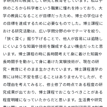
学研究科の教員として研究と教育をしています。私は子
供のころから科学者という職業に憧れを持っており、大
学の教員になることが目標だったため、博士の学位はそ
の目標を達成するために必要なものでした。博士課程に
おける研究活動は、広い学問分野の中でテーマを絞り、
「狭く深く」掘り下げることで、他人が容易には追随し
にくいような知識や技術を醸成するよい機会だったと思
います。博士課程の時に長時間考えて身に着けた知識や
長時間手を動かして身に着けた実験技術が、現在の研
究・教育にそのまま生かされています。博士課程進学の
際には特に不安を感じることはありませんでしたが、そ
の理由を考えてみると、修士修了の時点である程度の研
究成果が出ており、博士課程でおこなうべきことがある
程度明確になっていたからだと思います。生活費や研究