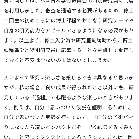
費に関しては、私は日本学術振興会の特別研究員の制度
を利用しました。審査を通過する必要があるため、修士
二回生の初めころには博士課程でおこなう研究テーマや
自身の研究能力をアピールできるようになる必要があり
ます。以上より、修士入学時や研究室配属時から、博士
課程進学と特別研究員に応募することを意識して助走し
ておくと不安は少ないのではないでしょうか。
人によって研究に楽しさを感じるときは異なると思いま
すが、私の場合、良い成果が得られたとき以外にも、研
究している「過程」で心躍るような楽しいときがありま
す。例えば、自分で思いついた仮説を証明するために、
自分で思いついた実験を行っていて、「自分の予想どお
りになったら凄いインパクトだぞ、早く結果をみてみた
い。」と思ってワクワクしているときです。これは一例