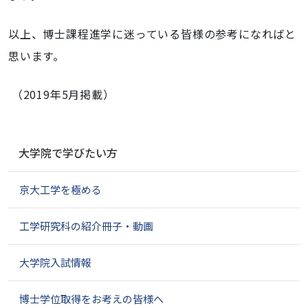
以上、博士課程進学に迷っている皆様の参考になればと
思います。
（
2019年5月掲載）
ナ
大学院で学びたい方
ビ
ゲ
京大工学を極める
ー
シ
ョ
工学研究科の紹介冊子・動画
ン
大学院入試情報
博士学位取得をお考えの皆様へ