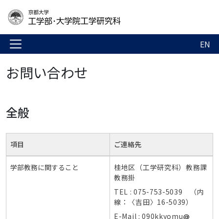
EN
お問い合わせ
全般
項目
ご連絡先
学部教務に関すること
桂地区（工学研究科）教務課
教務掛
TEL : 075-753-5039 （内
線：〈吉田〉16-5039）
E-Mail : 090kkyomu