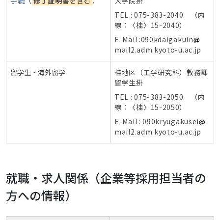
手続
（
修了証明書
を含む
）
大学院掛
TEL : 075-383-2040 （内
線：〈桂〉15-2040）
E-Mail :090kdaigakuin
mail2.adm.kyoto-u.ac.jp
留学生・海外留学
桂地区（工学研究科）教務課
留学生掛
TEL : 075-383-2050 （内
線：〈桂〉15-2050）
E-Mail : 090kryugakusei
mail2.adm.kyoto-u.ac.jp
就職・求人関係（企業等採用担当者の
方への情報）