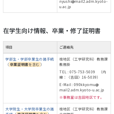
nyushi
mail2.adm.kyoto-
u.ac.jp
在学生向け情報、卒業・修了証明書
項目
ご連絡先
学部生・学部卒業生の諸手続
桂地区（工学研究科）教務課
（
卒業証明書
を含む
）
教務掛
TEL : 075-753-5039 （内
線：〈吉田〉16-5039）
E-Mail : 090kkyomu
mail2.adm.kyoto-u.ac.jp
※事務室は吉田地区です。
大学院生・大学院卒業生の諸
桂地区（工学研究科）教務課