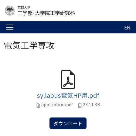
EN
電気工学専攻
syllabus電気HP用.pdf
application/pdf
237.1 KB
ダウンロード