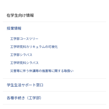
ナ
在学生向け情報
ビ
ゲ
授業情報
ー
シ
工学部コースツリー
ョ
ン
工学研究科カリキュラムの可視化
工学部シラバス
工学研究科シラバス
災害等に伴う休講等の措置等に関する取扱い
学生生活サポート窓口
各種手続き（工学部）