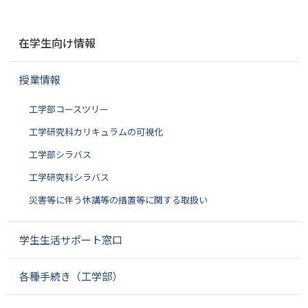
ナ
在学生向け情報
ビ
ゲ
授業情報
ー
シ
工学部コースツリー
ョ
ン
工学研究科カリキュラムの可視化
工学部シラバス
工学研究科シラバス
災害等に伴う休講等の措置等に関する取扱い
学生生活サポート窓口
各種手続き（工学部）