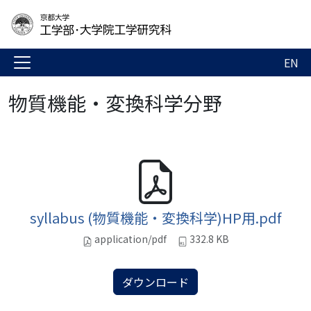
EN
物質機能・変換科学分野
syllabus (物質機能・変換科学)HP用.pdf
application/pdf
332.8 KB
ダウンロード